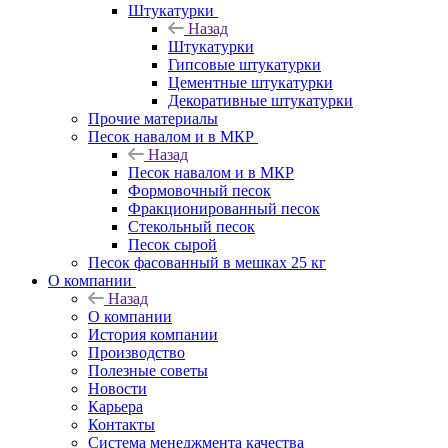
Штукатурки
Назад
Штукатурки
Гипсовые штукатурки
Цементные штукатурки
Декоративные штукатурки
Прочие материалы
Песок навалом и в МКР
Назад
Песок навалом и в МКР
Формовочный песок
Фракционированный песок
Стекольный песок
Песок сырой
Песок фасованный в мешках 25 кг
О компании
Назад
О компании
История компании
Производство
Полезные советы
Новости
Карьера
Контакты
Система менеджмента качества