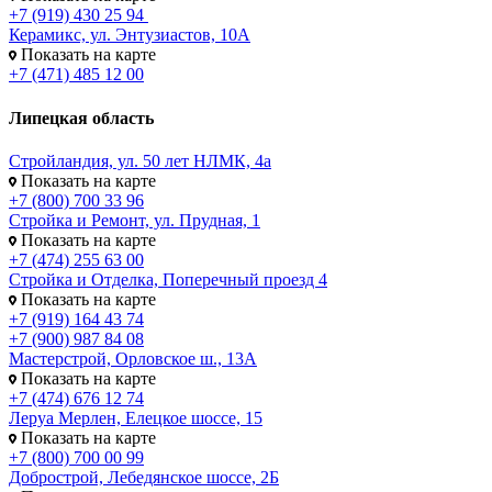
+7 (919) 430 25 94
Керамикс, ул. Энтузиастов, 10А
Показать на карте
+7 (471) 485 12 00
Липецкая область
Стройландия, ул. 50 лет НЛМК, 4а
Показать на карте
+7 (800) 700 33 96
Стройка и Ремонт, ул. Прудная, 1
Показать на карте
+7 (474) 255 63 00
Стройка и Отделка, Поперечный проезд 4
Показать на карте
+7 (919) 164 43 74
+7 (900) 987 84 08
Мастерстрой, Орловское ш., 13А
Показать на карте
+7 (474) 676 12 74
Леруа Мерлен, Елецкое шоссе, 15
Показать на карте
+7 (800) 700 00 99
Добрострой, Лебедянское шоссе, 2Б