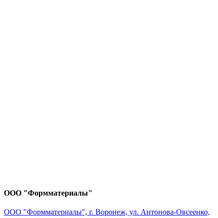
ООО "Формматериалы"
ООО "Формматериалы", г. Воронеж, ул. Антонова-Овсеенко,