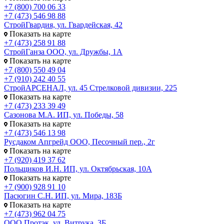
+7 (800) 700 06 33
+7 (473) 546 98 88
СтройГвардия, ул. Гвардейская, 42
Показать на карте
+7 (473) 258 91 88
СтройГанза ООО, ул. Дружбы, 1А
Показать на карте
+7 (800) 550 49 04
+7 (910) 242 40 55
СтройАРСЕНАЛ, ул. 45 Стрелковой дивизии, 225
Показать на карте
+7 (473) 233 39 49
Сазонова М.А. ИП, ул. Победы, 58
Показать на карте
+7 (473) 546 13 98
Русдаком Апгрейд ООО, Песочный пер., 2г
Показать на карте
+7 (920) 419 37 62
Польщиков И.Н. ИП, ул. Октябрьская, 10А
Показать на карте
+7 (900) 928 91 10
Пасюгин С.Н. ИП, ул. Мира, 183Б
Показать на карте
+7 (473) 962 04 75
ООО Протэк, ул. Витрука, 3Б