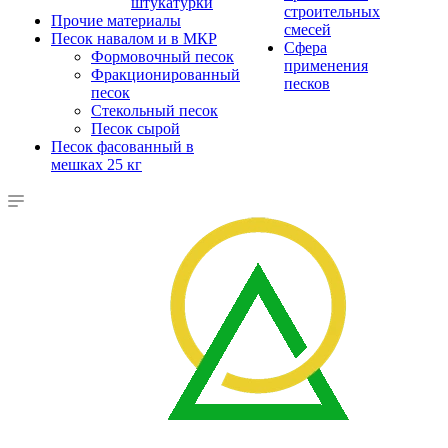
штукатурки
строительных
Прочие материалы
смесей
Песок навалом и в МКР
Сфера
Формовочный песок
применения
Фракционированный
песков
песок
Стекольный песок
Песок сырой
Песок фасованный в
мешках 25 кг