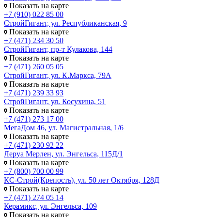
Показать на карте
+7 (910) 022 85 00
СтройГигант, ул. Республиканская, 9
Показать на карте
+7 (471) 234 30 50
СтройГигант, пр-т Кулакова, 144
Показать на карте
+7 (471) 260 05 05
СтройГигант, ул. К.Маркса, 79А
Показать на карте
+7 (471) 239 33 93
СтройГигант, ул. Косухина, 51
Показать на карте
+7 (471) 273 17 00
МегаДом 46, ул. Магистральная, 1/6
Показать на карте
+7 (471) 230 92 22
Леруа Мерлен, ул. Энгельса, 115Д/1
Показать на карте
+7 (800) 700 00 99
КС-Строй(Крепость), ул. 50 лет Октября, 128Д
Показать на карте
+7 (471) 274 05 14
Керамикс, ул. Энгельса, 109
Показать на карте