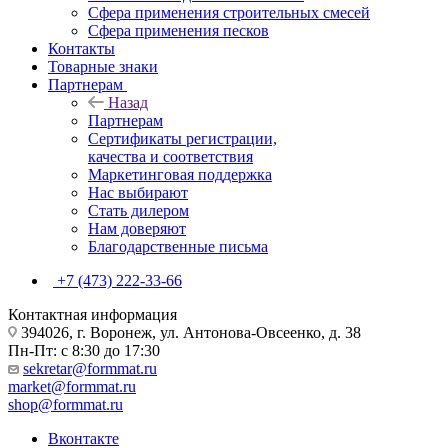
Сфера применения строительных смесей
Сфера применения песков
Контакты
Товарные знаки
Партнерам
Назад
Партнерам
Сертификаты регистрации,
качества и соответствия
Маркетинговая поддержка
Нас выбирают
Стать дилером
Нам доверяют
Благодарственные письма
+7 (473) 222-33-66
Контактная информация
394026, г. Воронеж, ул. Антонова-Овсеенко, д. 38
Пн-Пт: с 8:30 до 17:30
sekretar@formmat.ru
market@formmat.ru
shop@formmat.ru
Вконтакте