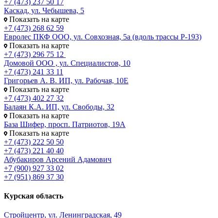
+7 (473) 237 50 17
Каскад, ул. Чебышева, 5
Показать на карте
+7 (473) 268 62 59
Евролес ПКФ ООО, ул. Совхозная, 5а (вдоль трассы Р-193)
Показать на карте
+7 (473) 296 75 12
Домовой ООО , ул. Специалистов, 10
+7 (473) 241 33 11
Григорьев А. В. ИП, ул. Рабочая, 10Е
Показать на карте
+7 (473) 402 27 32
Балаян К.А. ИП, ул. Свободы, 32
Показать на карте
База Шифер, просп. Патриотов, 19А
Показать на карте
+7 (473) 222 50 50
+7 (473) 221 40 40
Абубакиров Арсений Адамович
+7 (900) 927 33 02
+7 (951) 869 37 30
Курская область
Стройцентр, ул. Ленинградская, 49