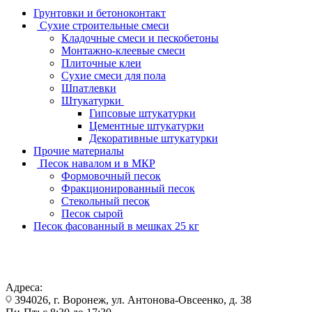
Грунтовки и бетоноконтакт
Сухие строительные смеси
Кладочные смеси и пескобетоны
Монтажно-клеевые смеси
Плиточные клеи
Сухие смеси для пола
Шпатлевки
Штукатурки
Гипсовые штукатурки
Цементные штукатурки
Декоративные штукатурки
Прочие материалы
Песок навалом и в МКР
Формовочный песок
Фракционированный песок
Стекольный песок
Песок сырой
Песок фасованный в мешках 25 кг
Адреса:
394026, г. Воронеж, ул. Антонова-Овсеенко, д. 38