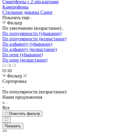
Смартфоны с 2 sim-картами
Камерофоны
Стильные диваны Castor
Показать еще
Фильтр
По умолчанию (возрастание)
По популярности (убывание)
По популярности (возрастание)
По алфавиту (убывание)
По алфавиту (возрастание)
По цене (убывание)
По цене (возрастание)
Фильтр
Сортировка
По популярности (возрастание)
Наши предложения
Все
Очистить фильтр
Показать