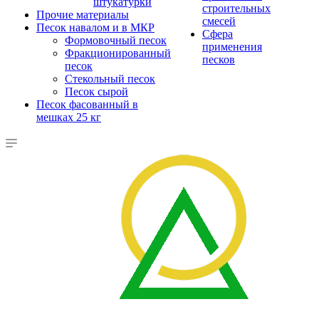
штукатурки
строительных
Прочие материалы
смесей
Песок навалом и в МКР
Сфера
Формовочный песок
применения
Фракционированный
песков
песок
Стекольный песок
Песок сырой
Песок фасованный в
мешках 25 кг