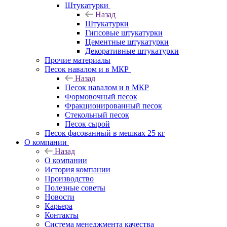
Штукатурки
Назад
Штукатурки
Гипсовые штукатурки
Цементные штукатурки
Декоративные штукатурки
Прочие материалы
Песок навалом и в МКР
Назад
Песок навалом и в МКР
Формовочный песок
Фракционированный песок
Стекольный песок
Песок сырой
Песок фасованный в мешках 25 кг
О компании
Назад
О компании
История компании
Производство
Полезные советы
Новости
Карьера
Контакты
Система менеджмента качества