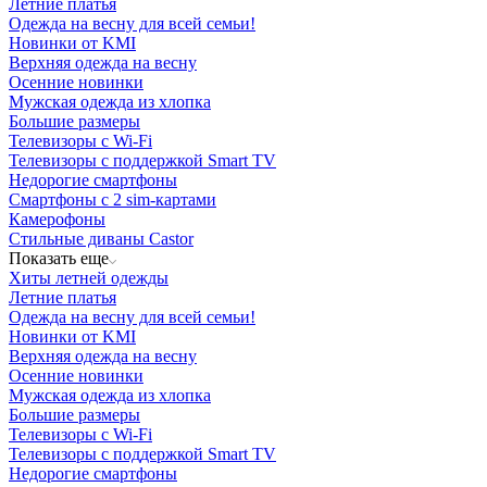
Летние платья
Одежда на весну для всей семьи!
Новинки от KMI
Верхняя одежда на весну
Осенние новинки
Мужская одежда из хлопка
Большие размеры
Телевизоры с Wi-Fi
Телевизоры с поддержкой Smart TV
Недорогие смартфоны
Смартфоны с 2 sim-картами
Камерофоны
Стильные диваны Castor
Показать еще
Хиты летней одежды
Летние платья
Одежда на весну для всей семьи!
Новинки от KMI
Верхняя одежда на весну
Осенние новинки
Мужская одежда из хлопка
Большие размеры
Телевизоры с Wi-Fi
Телевизоры с поддержкой Smart TV
Недорогие смартфоны