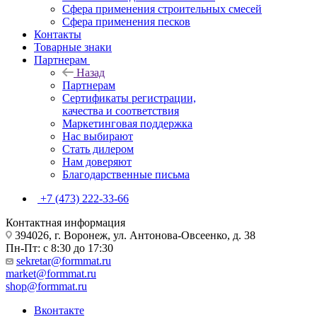
Сфера применения строительных смесей
Сфера применения песков
Контакты
Товарные знаки
Партнерам
Назад
Партнерам
Сертификаты регистрации,
качества и соответствия
Маркетинговая поддержка
Нас выбирают
Стать дилером
Нам доверяют
Благодарственные письма
+7 (473) 222-33-66
Контактная информация
394026, г. Воронеж, ул. Антонова-Овсеенко, д. 38
Пн-Пт: с 8:30 до 17:30
sekretar@formmat.ru
market@formmat.ru
shop@formmat.ru
Вконтакте