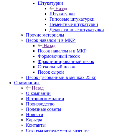
Штукатурки
Назад
Штукатурки
Гипсовые штукатурки
Цементные штукатурки
Декоративные штукатурки
Прочие материалы
Песок навалом и в МКР
Назад
Песок навалом и в МКР
Формовочный песок
Фракционированный песок
Стекольный песок
Песок сырой
Песок фасованный в мешках 25 кг
О компании
Назад
О компании
История компании
Производство
Полезные советы
Новости
Карьера
Контакты
Система менеджмента качества