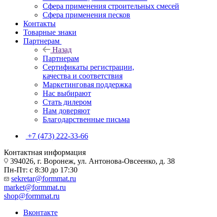
Сфера применения строительных смесей
Сфера применения песков
Контакты
Товарные знаки
Партнерам
Назад
Партнерам
Сертификаты регистрации,
качества и соответствия
Маркетинговая поддержка
Нас выбирают
Стать дилером
Нам доверяют
Благодарственные письма
+7 (473) 222-33-66
Контактная информация
394026, г. Воронеж, ул. Антонова-Овсеенко, д. 38
Пн-Пт: с 8:30 до 17:30
sekretar@formmat.ru
market@formmat.ru
shop@formmat.ru
Вконтакте