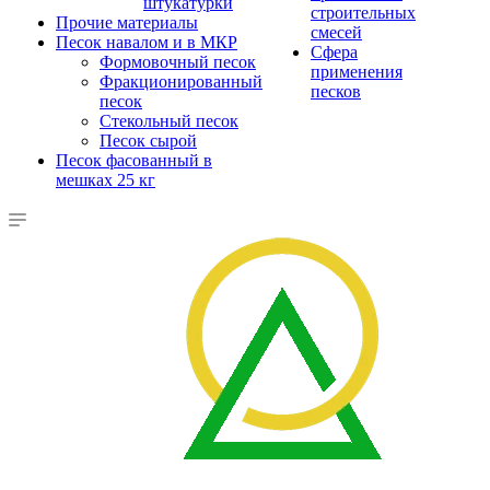
штукатурки
строительных
Прочие материалы
смесей
Песок навалом и в МКР
Сфера
Формовочный песок
применения
Фракционированный
песков
песок
Стекольный песок
Песок сырой
Песок фасованный в
мешках 25 кг