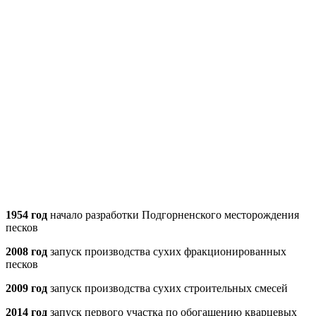
1954 год
начало разработки Подгорненского месторождения
песков
2008 год
запуск производства сухих фракционированных
песков
2009 год
запуск производства сухих строительных смесей
2014 год
запуск первого участка по обогащению кварцевых