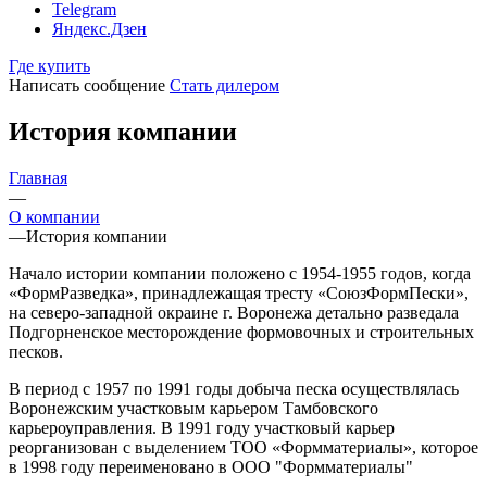
Telegram
Яндекс.Дзен
Где купить
Написать сообщение
Стать дилером
История компании
Главная
—
О компании
—
История компании
Начало истории компании положено с 1954-1955 годов, когда
«ФормРазведка», принадлежащая тресту «СоюзФормПески»,
на северо-западной окраине г. Воронежа детально разведала
Подгорненское месторождение формовочных и строительных
песков.
В период с 1957 по 1991 годы добыча песка осуществлялась
Воронежским участковым карьером Тамбовского
карьероуправления. В 1991 году участковый карьер
реорганизован с выделением ТОО «Формматериалы», которое
в 1998 году переименовано в ООО "Формматериалы"