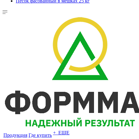
Песок фасованный в мешках 25 кг
+ ЕЩЕ
Продукция
Где купить