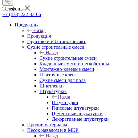
Телефоны
+7 (473) 222-33-66
Продукция
Назад
Продукция
Грунтовки и бетоноконтакт
Сухие строительные смеси
Назад
Сухие строительные смеси
Кладочные смеси и пескобетоны
Монтажно-клеевые смеси
Плиточные клеи
Сухие смеси для пола
Шпатлевки
Штукатурки
Назад
Штукатурки
Гипсовые штукатурки
Цементные штукатурки
Декоративные штукатурки
Прочие материалы
Песок навалом и в МКР
Назад