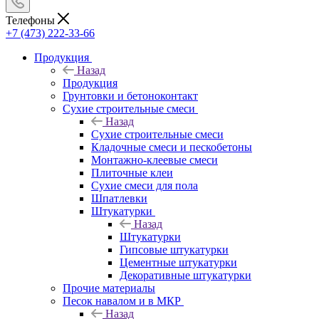
Телефоны
+7 (473) 222-33-66
Продукция
Назад
Продукция
Грунтовки и бетоноконтакт
Сухие строительные смеси
Назад
Сухие строительные смеси
Кладочные смеси и пескобетоны
Монтажно-клеевые смеси
Плиточные клеи
Сухие смеси для пола
Шпатлевки
Штукатурки
Назад
Штукатурки
Гипсовые штукатурки
Цементные штукатурки
Декоративные штукатурки
Прочие материалы
Песок навалом и в МКР
Назад