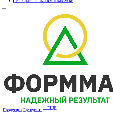
Песок фасованный в мешках 25 кг
+ ЕЩЕ
Продукция
Где купить