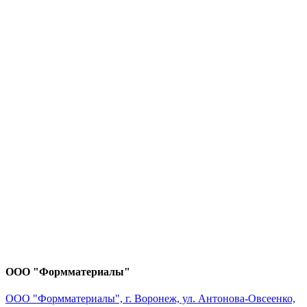
ООО "Формматериалы"
ООО "Формматериалы", г. Воронеж, ул. Антонова-Овсеенко,