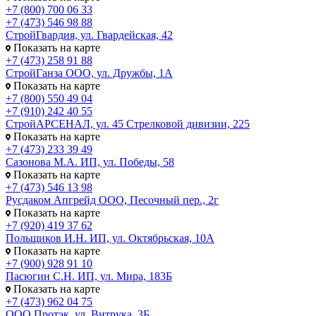
+7 (800) 700 06 33
+7 (473) 546 98 88
СтройГвардия, ул. Гвардейская, 42
Показать на карте
+7 (473) 258 91 88
СтройГанза ООО, ул. Дружбы, 1А
Показать на карте
+7 (800) 550 49 04
+7 (910) 242 40 55
СтройАРСЕНАЛ, ул. 45 Стрелковой дивизии, 225
Показать на карте
+7 (473) 233 39 49
Сазонова М.А. ИП, ул. Победы, 58
Показать на карте
+7 (473) 546 13 98
Русдаком Апгрейд ООО, Песочный пер., 2г
Показать на карте
+7 (920) 419 37 62
Польщиков И.Н. ИП, ул. Октябрьская, 10А
Показать на карте
+7 (900) 928 91 10
Пасюгин С.Н. ИП, ул. Мира, 183Б
Показать на карте
+7 (473) 962 04 75
ООО Протэк, ул. Витрука, 3Б