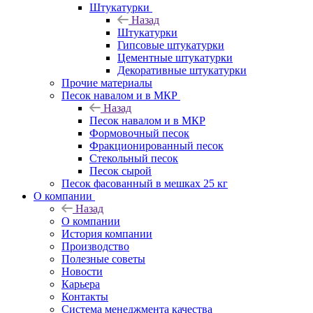
Штукатурки
Назад
Штукатурки
Гипсовые штукатурки
Цементные штукатурки
Декоративные штукатурки
Прочие материалы
Песок навалом и в МКР
Назад
Песок навалом и в МКР
Формовочный песок
Фракционированный песок
Стекольный песок
Песок сырой
Песок фасованный в мешках 25 кг
О компании
Назад
О компании
История компании
Производство
Полезные советы
Новости
Карьера
Контакты
Система менеджмента качества