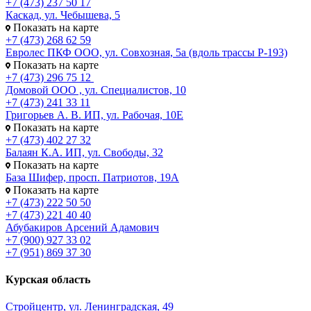
+7 (473) 237 50 17
Каскад, ул. Чебышева, 5
Показать на карте
+7 (473) 268 62 59
Евролес ПКФ ООО, ул. Совхозная, 5а (вдоль трассы Р-193)
Показать на карте
+7 (473) 296 75 12
Домовой ООО , ул. Специалистов, 10
+7 (473) 241 33 11
Григорьев А. В. ИП, ул. Рабочая, 10Е
Показать на карте
+7 (473) 402 27 32
Балаян К.А. ИП, ул. Свободы, 32
Показать на карте
База Шифер, просп. Патриотов, 19А
Показать на карте
+7 (473) 222 50 50
+7 (473) 221 40 40
Абубакиров Арсений Адамович
+7 (900) 927 33 02
+7 (951) 869 37 30
Курская область
Стройцентр, ул. Ленинградская, 49