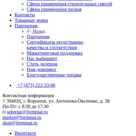
Сфера применения строительных смесей
Сфера применения песков
Контакты
Товарные знаки
Партнерам
Назад
Партнерам
Сертификаты регистрации,
качества и соответствия
Маркетинговая поддержка
Нас выбирают
Стать дилером
Нам доверяют
Благодарственные письма
+7 (473) 222-33-66
Контактная информация
394026, г. Воронеж, ул. Антонова-Овсеенко, д. 38
Пн-Пт: с 8:30 до 17:30
sekretar@formmat.ru
market@formmat.ru
shop@formmat.ru
Вконтакте