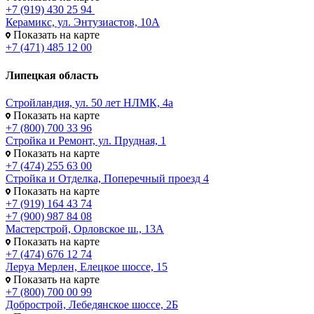
+7 (919) 430 25 94
Керамикс, ул. Энтузиастов, 10А
Показать на карте
+7 (471) 485 12 00
Липецкая область
Стройландия, ул. 50 лет НЛМК, 4а
Показать на карте
+7 (800) 700 33 96
Стройка и Ремонт, ул. Прудная, 1
Показать на карте
+7 (474) 255 63 00
Стройка и Отделка, Поперечный проезд 4
Показать на карте
+7 (919) 164 43 74
+7 (900) 987 84 08
Мастерстрой, Орловское ш., 13А
Показать на карте
+7 (474) 676 12 74
Леруа Мерлен, Елецкое шоссе, 15
Показать на карте
+7 (800) 700 00 99
Добрострой, Лебедянское шоссе, 2Б