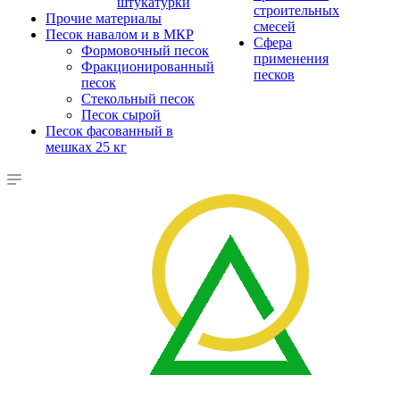
штукатурки
строительных
Прочие материалы
смесей
Песок навалом и в МКР
Сфера
Формовочный песок
применения
Фракционированный
песков
песок
Стекольный песок
Песок сырой
Песок фасованный в
мешках 25 кг