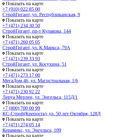
Показать на карте
+7 (910) 022 85 00
СтройГигант, ул. Республиканская, 9
Показать на карте
+7 (471) 234 30 50
СтройГигант, пр-т Кулакова, 144
Показать на карте
+7 (471) 260 05 05
СтройГигант, ул. К.Маркса, 79А
Показать на карте
+7 (471) 239 33 93
СтройГигант, ул. Косухина, 51
Показать на карте
+7 (471) 273 17 00
МегаДом 46, ул. Магистральная, 1/6
Показать на карте
+7 (471) 230 92 22
Леруа Мерлен, ул. Энгельса, 115Д/1
Показать на карте
+7 (800) 700 00 99
КС-Строй(Крепость), ул. 50 лет Октября, 128Д
Показать на карте
+7 (471) 274 05 14
Керамикс, ул. Энгельса, 109
Показать на карте