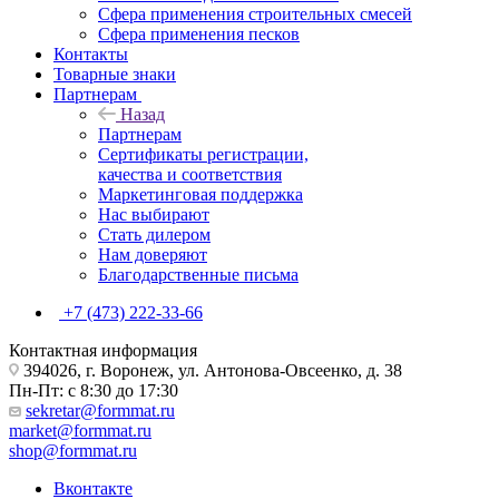
Сфера применения строительных смесей
Сфера применения песков
Контакты
Товарные знаки
Партнерам
Назад
Партнерам
Сертификаты регистрации,
качества и соответствия
Маркетинговая поддержка
Нас выбирают
Стать дилером
Нам доверяют
Благодарственные письма
+7 (473) 222-33-66
Контактная информация
394026, г. Воронеж, ул. Антонова-Овсеенко, д. 38
Пн-Пт: с 8:30 до 17:30
sekretar@formmat.ru
market@formmat.ru
shop@formmat.ru
Вконтакте