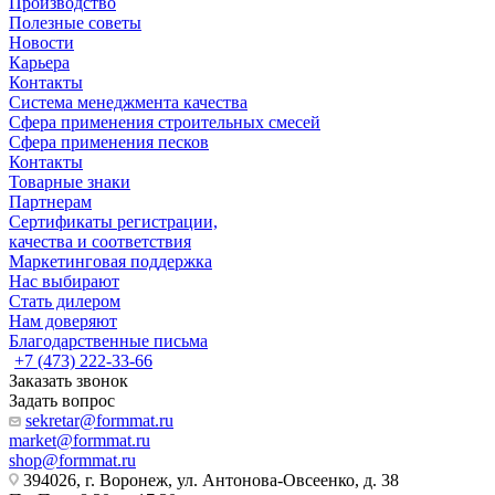
Производство
Полезные советы
Новости
Карьера
Контакты
Система менеджмента качества
Сфера применения строительных смесей
Сфера применения песков
Контакты
Товарные знаки
Партнерам
Сертификаты регистрации,
качества и соответствия
Маркетинговая поддержка
Нас выбирают
Стать дилером
Нам доверяют
Благодарственные письма
+7 (473) 222-33-66
Заказать звонок
Задать вопрос
sekretar@formmat.ru
market@formmat.ru
shop@formmat.ru
394026, г. Воронеж, ул. Антонова-Овсеенко, д. 38