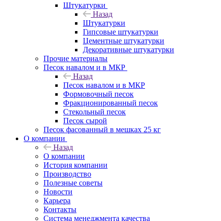
Штукатурки
Назад
Штукатурки
Гипсовые штукатурки
Цементные штукатурки
Декоративные штукатурки
Прочие материалы
Песок навалом и в МКР
Назад
Песок навалом и в МКР
Формовочный песок
Фракционированный песок
Стекольный песок
Песок сырой
Песок фасованный в мешках 25 кг
О компании
Назад
О компании
История компании
Производство
Полезные советы
Новости
Карьера
Контакты
Система менеджмента качества