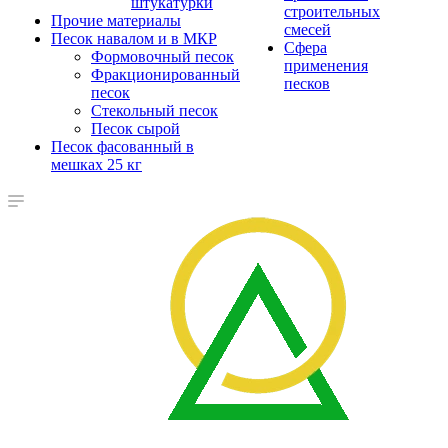
штукатурки
строительных
Прочие материалы
смесей
Песок навалом и в МКР
Сфера
Формовочный песок
применения
Фракционированный
песков
песок
Стекольный песок
Песок сырой
Песок фасованный в
мешках 25 кг