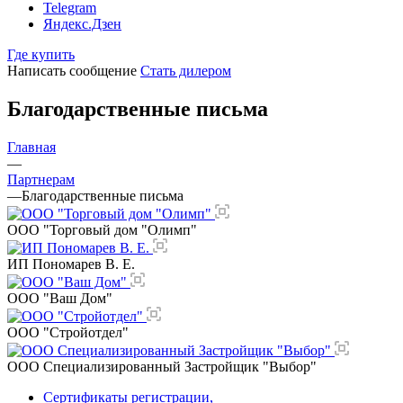
Telegram
Яндекс.Дзен
Где купить
Написать сообщение
Стать дилером
Благодарственные письма
Главная
—
Партнерам
—
Благодарственные письма
ООО "Торговый дом "Олимп"
ИП Пономарев В. Е.
ООО "Ваш Дом"
ООО "Стройотдел"
ООО Специализированный Застройщик "Выбор"
Сертификаты регистрации,