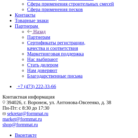
Сфера применения строительных смесей
Сфера применения песков
Контакты
Товарные знаки
Партнерам
Назад
Партнерам
Сертификаты регистрации,
качества и соответствия
Маркетинговая поддержка
Нас выбирают
Стать дилером
Нам доверяют
Благодарственные письма
+7 (473) 222-33-66
Контактная информация
394026, г. Воронеж, ул. Антонова-Овсеенко, д. 38
Пн-Пт: с 8:30 до 17:30
sekretar@formmat.ru
market@formmat.ru
shop@formmat.ru
Вконтакте