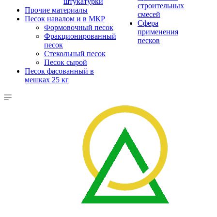
штукатурки
строительных
Прочие материалы
смесей
Песок навалом и в МКР
Сфера
Формовочный песок
применения
Фракционированный
песков
песок
Стекольный песок
Песок сырой
Песок фасованный в
мешках 25 кг