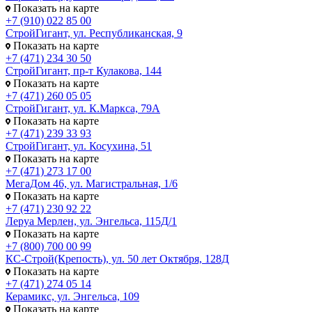
Показать на карте
+7 (910) 022 85 00
СтройГигант, ул. Республиканская, 9
Показать на карте
+7 (471) 234 30 50
СтройГигант, пр-т Кулакова, 144
Показать на карте
+7 (471) 260 05 05
СтройГигант, ул. К.Маркса, 79А
Показать на карте
+7 (471) 239 33 93
СтройГигант, ул. Косухина, 51
Показать на карте
+7 (471) 273 17 00
МегаДом 46, ул. Магистральная, 1/6
Показать на карте
+7 (471) 230 92 22
Леруа Мерлен, ул. Энгельса, 115Д/1
Показать на карте
+7 (800) 700 00 99
КС-Строй(Крепость), ул. 50 лет Октября, 128Д
Показать на карте
+7 (471) 274 05 14
Керамикс, ул. Энгельса, 109
Показать на карте