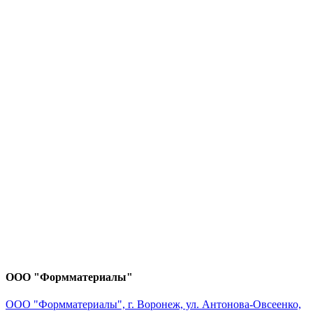
ООО "Формматериалы"
ООО "Формматериалы", г. Воронеж, ул. Антонова-Овсеенко,