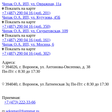
Чипак О.А. ИП, ул. Овражная, 11а
Показать на карте
+7 (487) 290 04 16 (доб. 201)
Чипак О.А. ИП, ул. Кутузова, 45Б
Показать на карте
+7 (487) 290 04 16 (доб. 350)
Чипак О.А. ИП, ул. Скуратовская, 109
Показать на карте
+7 (487) 290 04 16 (доб. 161)
Чипак О.А. ИП, ул. Мосина, 6
Показать на карте
+7 (487) 290 04 16 (доб. 302)
Адреса:
394026, г. Воронеж, ул. Антонова-Овсеенко, д. 38
Пн-Пт: с 8:30 до 17:30
394040, г. Воронеж, ул Латненская 3ц Пн-Пт: с 8:30 до 17:30
Приемная:
+7 (473) 222-33-66
sekretar@formmat.ru