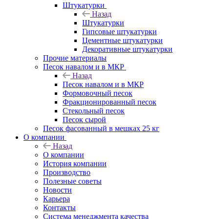
Штукатурки
Назад
Штукатурки
Гипсовые штукатурки
Цементные штукатурки
Декоративные штукатурки
Прочие материалы
Песок навалом и в МКР
Назад
Песок навалом и в МКР
Формовочный песок
Фракционированный песок
Стекольный песок
Песок сырой
Песок фасованный в мешках 25 кг
О компании
Назад
О компании
История компании
Производство
Полезные советы
Новости
Карьера
Контакты
Система менеджмента качества