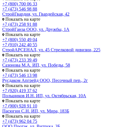
+7 (800) 700 06 33
+7 (473) 546 98 88
СтройГвардия, ул. Гвардейская, 42
Показать на карте
+7 (473) 258 91 88
СтройГанза ООО, ул. Дружбы, 1А
Показать на карте
+7 (800) 550 49 04
+7 (910) 242 40 55
СтройАРСЕНАЛ, ул. 45 Стрелковой дивизии, 225
Показать на карте
+7 (473) 233 39 49
Сазонова М.А. ИП, ул. Победы, 58
Показать на карте
+7 (473) 546 13 98
Русдаком Апгрейд ООО, Песочный пер., 2г
Показать на карте
+7 (920) 419 37 62
Польщиков И.Н. ИП, ул. Октябрьская, 10А
Показать на карте
+7 (900) 928 91 10
Пасюгин С.Н. ИП, ул. Мира, 183Б
Показать на карте
+7 (473) 962 04 75
ООО Протэк, ул. Витрука, 3Б