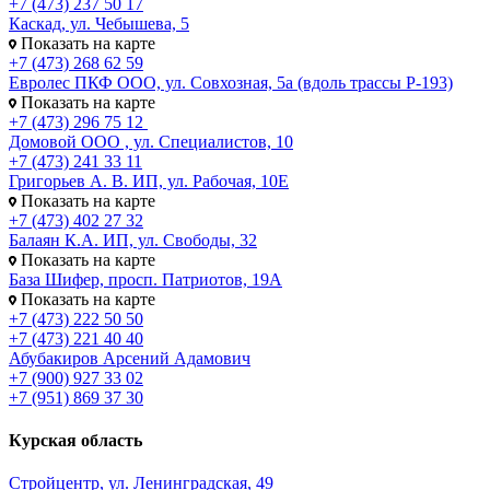
+7 (473) 237 50 17
Каскад, ул. Чебышева, 5
Показать на карте
+7 (473) 268 62 59
Евролес ПКФ ООО, ул. Совхозная, 5а (вдоль трассы Р-193)
Показать на карте
+7 (473) 296 75 12
Домовой ООО , ул. Специалистов, 10
+7 (473) 241 33 11
Григорьев А. В. ИП, ул. Рабочая, 10Е
Показать на карте
+7 (473) 402 27 32
Балаян К.А. ИП, ул. Свободы, 32
Показать на карте
База Шифер, просп. Патриотов, 19А
Показать на карте
+7 (473) 222 50 50
+7 (473) 221 40 40
Абубакиров Арсений Адамович
+7 (900) 927 33 02
+7 (951) 869 37 30
Курская область
Стройцентр, ул. Ленинградская, 49