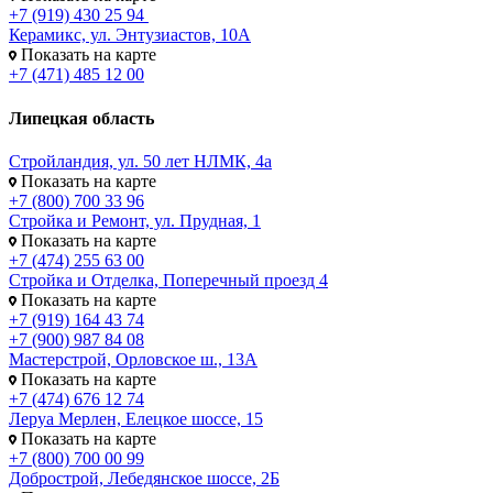
+7 (919) 430 25 94
Керамикс, ул. Энтузиастов, 10А
Показать на карте
+7 (471) 485 12 00
Липецкая область
Стройландия, ул. 50 лет НЛМК, 4а
Показать на карте
+7 (800) 700 33 96
Стройка и Ремонт, ул. Прудная, 1
Показать на карте
+7 (474) 255 63 00
Стройка и Отделка, Поперечный проезд 4
Показать на карте
+7 (919) 164 43 74
+7 (900) 987 84 08
Мастерстрой, Орловское ш., 13А
Показать на карте
+7 (474) 676 12 74
Леруа Мерлен, Елецкое шоссе, 15
Показать на карте
+7 (800) 700 00 99
Добрострой, Лебедянское шоссе, 2Б