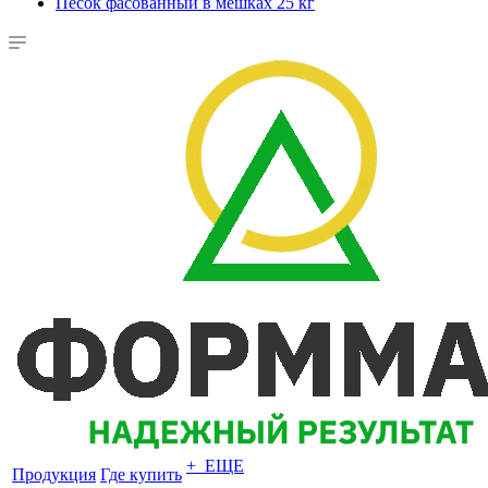
Песок фасованный в мешках 25 кг
+ ЕЩЕ
Продукция
Где купить