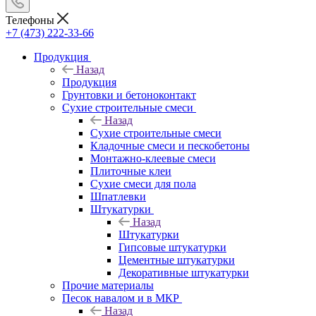
Телефоны
+7 (473) 222-33-66
Продукция
Назад
Продукция
Грунтовки и бетоноконтакт
Сухие строительные смеси
Назад
Сухие строительные смеси
Кладочные смеси и пескобетоны
Монтажно-клеевые смеси
Плиточные клеи
Сухие смеси для пола
Шпатлевки
Штукатурки
Назад
Штукатурки
Гипсовые штукатурки
Цементные штукатурки
Декоративные штукатурки
Прочие материалы
Песок навалом и в МКР
Назад