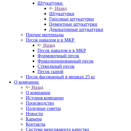
Штукатурки
Назад
Штукатурки
Гипсовые штукатурки
Цементные штукатурки
Декоративные штукатурки
Прочие материалы
Песок навалом и в МКР
Назад
Песок навалом и в МКР
Формовочный песок
Фракционированный песок
Стекольный песок
Песок сырой
Песок фасованный в мешках 25 кг
О компании
Назад
О компании
История компании
Производство
Полезные советы
Новости
Карьера
Контакты
Система менеджмента качества