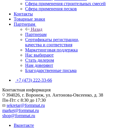
Сфера применения строительных смесей
Сфера применения песков
Контакты
Товарные знаки
Партнерам
Назад
Партнерам
Сертификаты регистрации,
качества и соответствия
Маркетинговая поддержка
Нас выбирают
Стать дилером
Нам доверяют
Благодарственные письма
+7 (473) 222-33-66
Контактная информация
394026, г. Воронеж, ул. Антонова-Овсеенко, д. 38
Пн-Пт: с 8:30 до 17:30
sekretar@formmat.ru
market@formmat.ru
shop@formmat.ru
Вконтакте