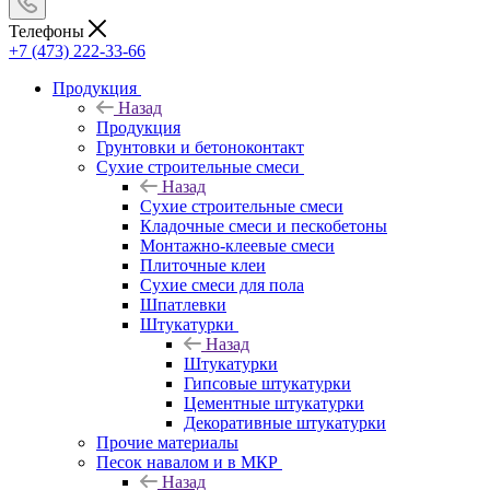
Телефоны
+7 (473) 222-33-66
Продукция
Назад
Продукция
Грунтовки и бетоноконтакт
Сухие строительные смеси
Назад
Сухие строительные смеси
Кладочные смеси и пескобетоны
Монтажно-клеевые смеси
Плиточные клеи
Сухие смеси для пола
Шпатлевки
Штукатурки
Назад
Штукатурки
Гипсовые штукатурки
Цементные штукатурки
Декоративные штукатурки
Прочие материалы
Песок навалом и в МКР
Назад