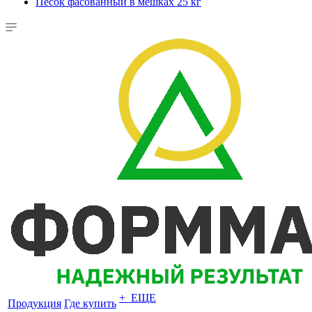
Песок фасованный в мешках 25 кг
+ ЕЩЕ
Продукция
Где купить