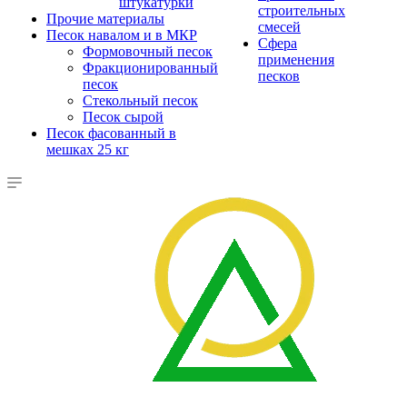
штукатурки
строительных
Прочие материалы
смесей
Песок навалом и в МКР
Сфера
Формовочный песок
применения
Фракционированный
песков
песок
Стекольный песок
Песок сырой
Песок фасованный в
мешках 25 кг