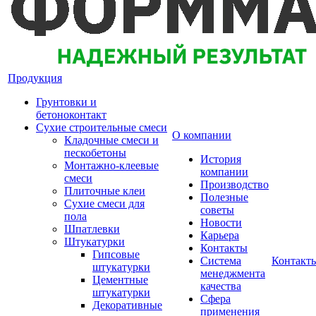
Продукция
Грунтовки и
бетоноконтакт
Сухие строительные смеси
О компании
Кладочные смеси и
пескобетоны
История
Монтажно-клеевые
компании
смеси
Производство
Плиточные клеи
Полезные
Сухие смеси для
советы
пола
Новости
Шпатлевки
Карьера
Штукатурки
Контакты
Гипсовые
Система
Контакт
штукатурки
менеджмента
Цементные
качества
штукатурки
Сфера
Декоративные
применения