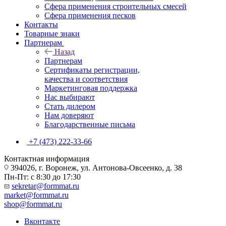
Сфера применения строительных смесей
Сфера применения песков
Контакты
Товарные знаки
Партнерам
Назад
Партнерам
Сертификаты регистрации,
качества и соответствия
Маркетинговая поддержка
Нас выбирают
Стать дилером
Нам доверяют
Благодарственные письма
+7 (473) 222-33-66
Контактная информация
394026, г. Воронеж, ул. Антонова-Овсеенко, д. 38
Пн-Пт: с 8:30 до 17:30
sekretar@formmat.ru
market@formmat.ru
shop@formmat.ru
Вконтакте