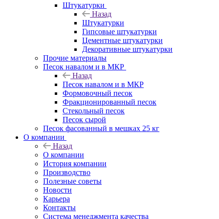
Штукатурки
Назад
Штукатурки
Гипсовые штукатурки
Цементные штукатурки
Декоративные штукатурки
Прочие материалы
Песок навалом и в МКР
Назад
Песок навалом и в МКР
Формовочный песок
Фракционированный песок
Стекольный песок
Песок сырой
Песок фасованный в мешках 25 кг
О компании
Назад
О компании
История компании
Производство
Полезные советы
Новости
Карьера
Контакты
Система менеджмента качества