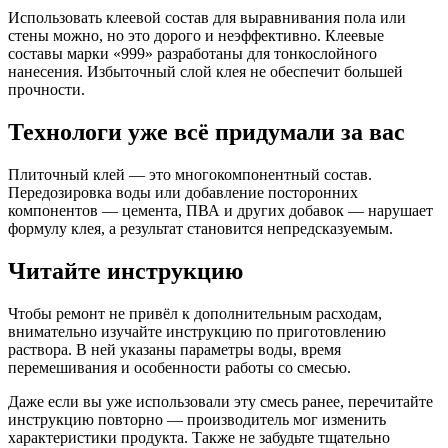
Использовать клеевой состав для выравнивания пола или
стены можно, но это дорого и неэффективно. Клеевые
составы марки «999» разработаны для тонкослойного
нанесения. Избыточный слой клея не обеспечит большей
прочности.
Технологи уже всё придумали за вас
Плиточный клей — это многокомпонентный состав.
Передозировка воды или добавление посторонних
компонентов — цемента, ПВА и других добавок — нарушает
формулу клея, а результат становится непредсказуемым.
Читайте инструкцию
Чтобы ремонт не привёл к дополнительным расходам,
внимательно изучайте инструкцию по приготовлению
раствора. В ней указаны параметры воды, время
перемешивания и особенности работы со смесью.
Даже если вы уже использовали эту смесь ранее, перечитайте
инструкцию повторно — производитель мог изменить
характеристики продукта. Также не забудьте тщательно