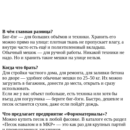
В чём главная разница?
Биг-бэг — для больших объёмов и техники. Хранить его
можно прямо на улице: плотная ткань не пропускает влагу, а
внутри часто есть ещё и полиэтиленовый вкладыш.
Обычный мешок — для ручной работы. Никакой техники не
надо. Но и хранить такие мешки на улице нельзя.
Когда что брать?
Для стройки частного дома, для ремонта, для заливки бетона
во дворе — удобнее обычные мешки по 25–50 кг. Их можно
загрузить в багажник, донести до места, открыть и сразу
использовать.
Если же у вас объект побольше, есть техника или хотя бы
въезд для погрузчика — берите биг-бэги. Быстро, дешевле и
песок останется сухим, даже если пойдёт дождь.
Что предлагает предприятие «Формматериалы»?
Можно купить песок в любой фасовке. В каталоге есть раздел
«Песок навалом и в МКР» — это как раз для крупных партий
и промышленных заказчиков.