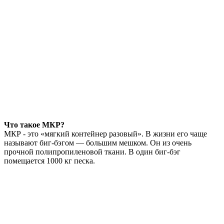
Что такое МКР?
МКР - это «мягкий контейнер разовый». В жизни его чаще
называют биг-бэгом — большим мешком. Он из очень
прочной полипропиленовой ткани. В один биг-бэг
помещается 1000 кг песка.