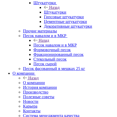
Штукатурки
Назад
Штукатурки
Гипсовые штукатурки
Цементные штукатурки
Декоративные штукатурки
Прочие материалы
Песок навалом и в МКР
Назад
Песок навалом и в МКР
Формовочный песок
Фракционированный песок
Стекольный песок
Песок сырой
Песок фасованный в мешках 25 кг
О компании
Назад
О компании
История компании
Производство
Полезные советы
Новости
Карьера
Контакты
Система менеджмента качества