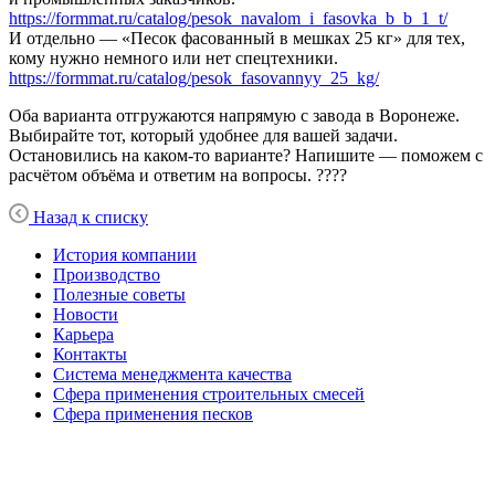
https://formmat.ru/catalog/pesok_navalom_i_fasovka_b_b_1_t/
И отдельно — «Песок фасованный в мешках 25 кг» для тех,
кому нужно немного или нет спецтехники.
https://formmat.ru/catalog/pesok_fasovannyy_25_kg/
Оба варианта отгружаются напрямую с завода в Воронеже.
Выбирайте тот, который удобнее для вашей задачи.
Остановились на каком-то варианте? Напишите — поможем с
расчётом объёма и ответим на вопросы. ????
Назад к списку
История компании
Производство
Полезные советы
Новости
Карьера
Контакты
Система менеджмента качества
Сфера применения строительных смесей
Сфера применения песков