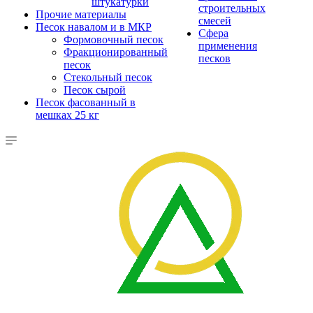
штукатурки
строительных
Прочие материалы
смесей
Песок навалом и в МКР
Сфера
Формовочный песок
применения
Фракционированный
песков
песок
Стекольный песок
Песок сырой
Песок фасованный в
мешках 25 кг