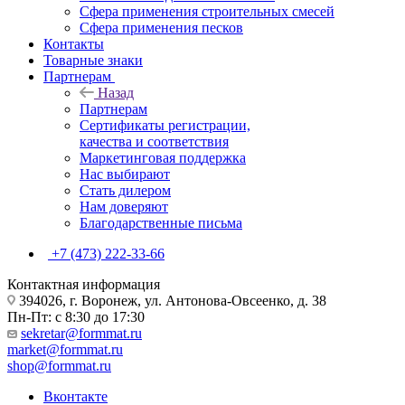
Сфера применения строительных смесей
Сфера применения песков
Контакты
Товарные знаки
Партнерам
Назад
Партнерам
Сертификаты регистрации,
качества и соответствия
Маркетинговая поддержка
Нас выбирают
Стать дилером
Нам доверяют
Благодарственные письма
+7 (473) 222-33-66
Контактная информация
394026, г. Воронеж, ул. Антонова-Овсеенко, д. 38
Пн-Пт: с 8:30 до 17:30
sekretar@formmat.ru
market@formmat.ru
shop@formmat.ru
Вконтакте