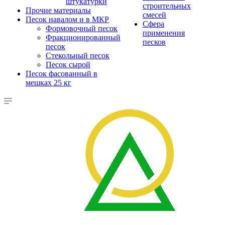
штукатурки
строительных
Прочие материалы
смесей
Песок навалом и в МКР
Сфера
Формовочный песок
применения
Фракционированный
песков
песок
Стекольный песок
Песок сырой
Песок фасованный в
мешках 25 кг