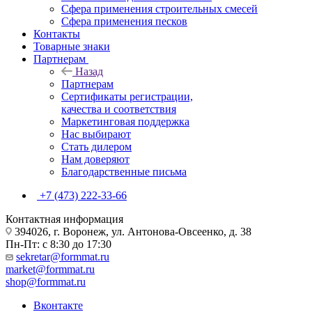
Сфера применения строительных смесей
Сфера применения песков
Контакты
Товарные знаки
Партнерам
Назад
Партнерам
Сертификаты регистрации,
качества и соответствия
Маркетинговая поддержка
Нас выбирают
Стать дилером
Нам доверяют
Благодарственные письма
+7 (473) 222-33-66
Контактная информация
394026, г. Воронеж, ул. Антонова-Овсеенко, д. 38
Пн-Пт: с 8:30 до 17:30
sekretar@formmat.ru
market@formmat.ru
shop@formmat.ru
Вконтакте