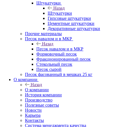
Штукатурки
Назад
Штукатурки
Гипсовые штукатурки
Цементные штукатурки
Декоративные штукатурки
Прочие материалы
Песок навалом и в МКР
Назад
Песок навалом и в МКР
Формовочный песок
Фракционированный песок
Стекольный песок
Песок сырой
Песок фасованный в мешках 25 кг
О компании
Назад
О компании
История компании
Производство
Полезные советы
Новости
Карьера
Контакты
Система менеджмента качества