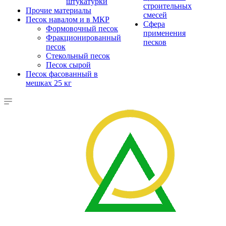
штукатурки
строительных
Прочие материалы
смесей
Песок навалом и в МКР
Сфера
Формовочный песок
применения
Фракционированный
песков
песок
Стекольный песок
Песок сырой
Песок фасованный в
мешках 25 кг