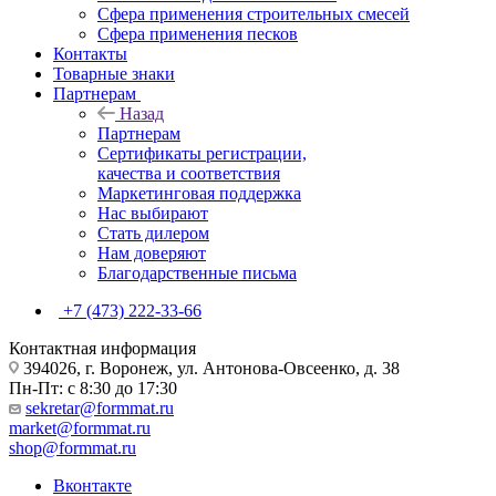
Сфера применения строительных смесей
Сфера применения песков
Контакты
Товарные знаки
Партнерам
Назад
Партнерам
Сертификаты регистрации,
качества и соответствия
Маркетинговая поддержка
Нас выбирают
Стать дилером
Нам доверяют
Благодарственные письма
+7 (473) 222-33-66
Контактная информация
394026, г. Воронеж, ул. Антонова-Овсеенко, д. 38
Пн-Пт: с 8:30 до 17:30
sekretar@formmat.ru
market@formmat.ru
shop@formmat.ru
Вконтакте