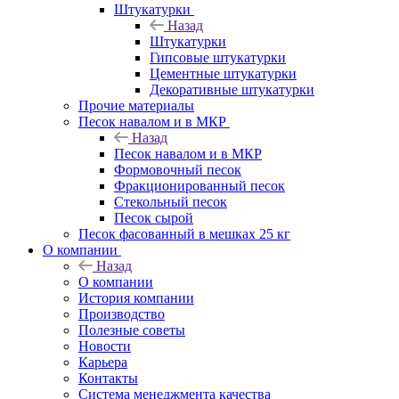
Штукатурки
Назад
Штукатурки
Гипсовые штукатурки
Цементные штукатурки
Декоративные штукатурки
Прочие материалы
Песок навалом и в МКР
Назад
Песок навалом и в МКР
Формовочный песок
Фракционированный песок
Стекольный песок
Песок сырой
Песок фасованный в мешках 25 кг
О компании
Назад
О компании
История компании
Производство
Полезные советы
Новости
Карьера
Контакты
Система менеджмента качества