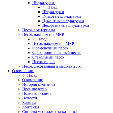
Штукатурки
Назад
Штукатурки
Гипсовые штукатурки
Цементные штукатурки
Декоративные штукатурки
Прочие материалы
Песок навалом и в МКР
Назад
Песок навалом и в МКР
Формовочный песок
Фракционированный песок
Стекольный песок
Песок сырой
Песок фасованный в мешках 25 кг
О компании
Назад
О компании
История компании
Производство
Полезные советы
Новости
Карьера
Контакты
Система менеджмента качества