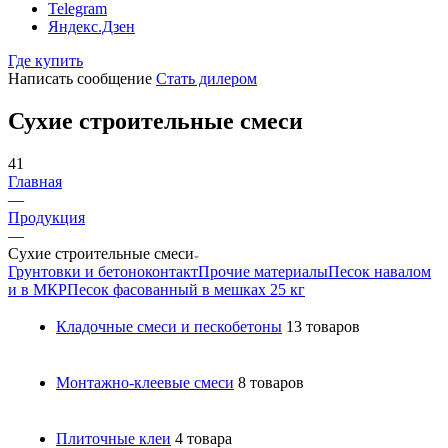
Telegram
Яндекс.Дзен
Где купить
Написать сообщение
Стать дилером
Сухие строительные смеси
41
Главная
—
Продукция
—
Сухие строительные смеси
Грунтовки и бетоноконтакт
Прочие материалы
Песок навалом
и в МКР
Песок фасованный в мешках 25 кг
Кладочные смеси и пескобетоны
13 товаров
Монтажно-клеевые смеси
8 товаров
Плиточные клеи
4 товара