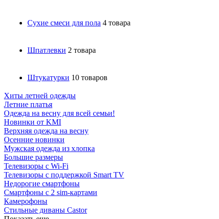
Сухие смеси для пола
4 товара
Шпатлевки
2 товара
Штукатурки
10 товаров
Хиты летней одежды
Летние платья
Одежда на весну для всей семьи!
Новинки от KMI
Верхняя одежда на весну
Осенние новинки
Мужская одежда из хлопка
Большие размеры
Телевизоры с Wi-Fi
Телевизоры с поддержкой Smart TV
Недорогие смартфоны
Смартфоны с 2 sim-картами
Камерофоны
Стильные диваны Castor
Показать еще