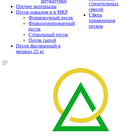
штукатурки
строительных
Прочие материалы
смесей
Песок навалом и в МКР
Сфера
Формовочный песок
применения
Фракционированный
песков
песок
Стекольный песок
Песок сырой
Песок фасованный в
мешках 25 кг