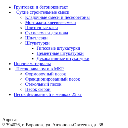
Грунтовки и бетоноконтакт
Сухие строительные смеси
Кладочные смеси и пескобетоны
Монтажно-клеевые смеси
Плиточные клеи
Сухие смеси для пола
Шпатлевки
Штукатурки
Гипсовые штукатурки
Цементные штукатурки
Декоративные штукатурки
Прочие материалы
Песок навалом и в МКР
Формовочный песок
Фракционированный песок
Стекольный песок
Песок сырой
Песок фасованный в мешках 25 кг
Адреса:
394026, г. Воронеж, ул. Антонова-Овсеенко, д. 38