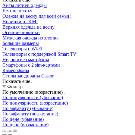
Хиты летней одежды
Летние платья
Одежда на весну для всей семьи!
Новинки от KMI
Верхняя одежда на весну
Осенние новинки
Мужская одежда из хлопка
Большие размеры
Телевизоры с Wi-Fi
Телевизоры с поддержкой Smart TV
Недорогие смартфоны
Смартфоны с 2 sim-картами
Камерофоны
Стильные диваны Castor
Показать еще
Фильтр
По умолчанию (возрастание)
По популярности (убывание)
По популярности (возрастание)
По алфавиту (убывание)
По алфавиту (возрастание)
По цене (убывание)
По цене (возрастание)