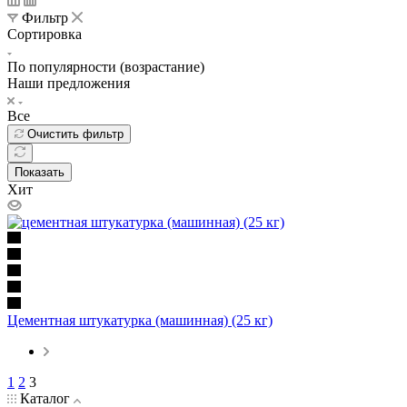
Фильтр
Сортировка
По популярности (возрастание)
Наши предложения
Все
Очистить фильтр
Показать
Хит
Цементная штукатурка (машинная) (25 кг)
1
2
3
Каталог