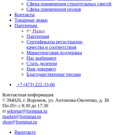
Сфера применения строительных смесей
Сфера применения песков
Контакты
Товарные знаки
Партнерам
Назад
Партнерам
Сертификаты регистрации,
качества и соответствия
Маркетинговая поддержка
Нас выбирают
Стать дилером
Нам доверяют
Благодарственные письма
+7 (473) 222-33-66
Контактная информация
394026, г. Воронеж, ул. Антонова-Овсеенко, д. 38
Пн-Пт: с 8:30 до 17:30
sekretar@formmat.ru
market@formmat.ru
shop@formmat.ru
Вконтакте