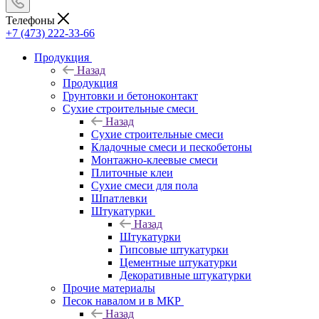
Телефоны
+7 (473) 222-33-66
Продукция
Назад
Продукция
Грунтовки и бетоноконтакт
Сухие строительные смеси
Назад
Сухие строительные смеси
Кладочные смеси и пескобетоны
Монтажно-клеевые смеси
Плиточные клеи
Сухие смеси для пола
Шпатлевки
Штукатурки
Назад
Штукатурки
Гипсовые штукатурки
Цементные штукатурки
Декоративные штукатурки
Прочие материалы
Песок навалом и в МКР
Назад