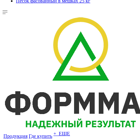
Песок фасованный в мешках 25 кг
+ ЕЩЕ
Продукция
Где купить