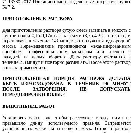
71.13330.2017 Изоляционные и отделочные покрытия, пункт
№ 7,2.
ПРИГОТОВЛЕНИЕ РАСТВОРА
Для приготовления раствора сухую смесь засыпать в емкость с
чистой водой 0,15-0,17л на 1 кг смеси (3,75-4,25 л на 25 кг) и
перемешать в течение 1-3 минут до получения однородной
массы. Перемешивание производится механизированным
способом: профессиональным миксером или дрелью с
насадкой на малых оборотах. Дать раствору отстояться в
течение 2-3 минут и повторно размешать. После этого раствор
готов к применению.
ПРИГОТОВЛЕННАЯ ПОРЦИЯ РАСТВОРА ДОЛЖНА
БЫТЬ ИЗРАСХОДОВАНА В ТЕЧЕНИЕ 90 МИНУТ
ПОСЛЕ ЗАТВОРЕНИЯ. НЕ ДОПУСКАТЬ
ПЕРЕДОЗИРОВКИ ВОДЫ.
<
ВЫПОЛНЕНИЕ РАБОТ
Установить маяки так, чтобы расстояние между ними не
превышало длину используемого правила. Запрещается
устанавливать маяки на гипсовую смесь. Готовый раствор