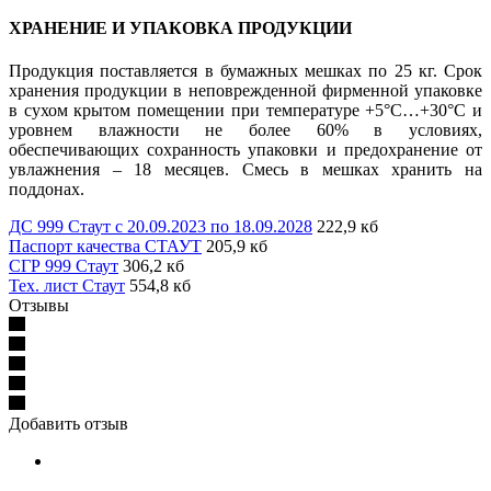
ХРАНЕНИЕ И УПАКОВКА ПРОДУКЦИИ
Продукция поставляется в бумажных мешках по 25 кг. Срок
хранения продукции в неповрежденной фирменной упаковке
в сухом крытом помещении при температуре +5°С…+30°С и
уровнем влажности не более 60% в условиях,
обеспечивающих сохранность упаковки и предохранение от
увлажнения – 18 месяцев. Смесь в мешках хранить на
поддонах.
ДС 999 Стаут с 20.09.2023 по 18.09.2028
222,9 кб
Паспорт качества СТАУТ
205,9 кб
СГР 999 Стаут
306,2 кб
Тех. лист Стаут
554,8 кб
Отзывы
Добавить отзыв