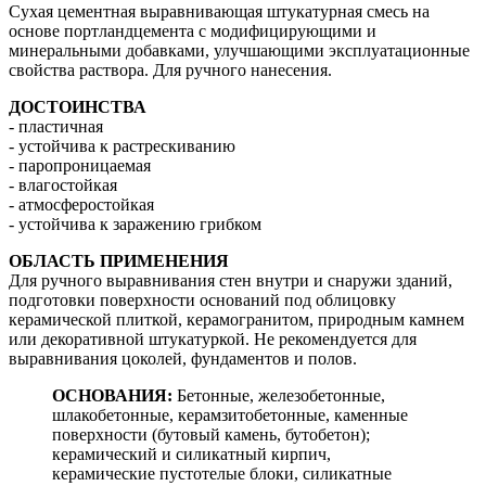
Сухая цементная выравнивающая штукатурная смесь на
основе портландцемента с модифицирующими и
минеральными добавками, улучшающими эксплуатационные
свойства раствора. Для ручного нанесения.
ДОСТОИНСТВА
- пластичная
- устойчива к растрескиванию
- паропроницаемая
- влагостойкая
- атмосферостойкая
- устойчива к заражению грибком
ОБЛАСТЬ ПРИМЕНЕНИЯ
Для ручного выравнивания стен внутри и снаружи зданий,
подготовки поверхности оснований под облицовку
керамической плиткой, керамогранитом, природным камнем
или декоративной штукатуркой. Не рекомендуется для
выравнивания цоколей, фундаментов и полов.
ОСНОВАНИЯ:
Бетонные, железобетонные,
шлакобетонные, керамзитобетонные, каменные
поверхности (бутовый камень, бутобетон);
керамический и силикатный кирпич,
керамические пустотелые блоки, силикатные