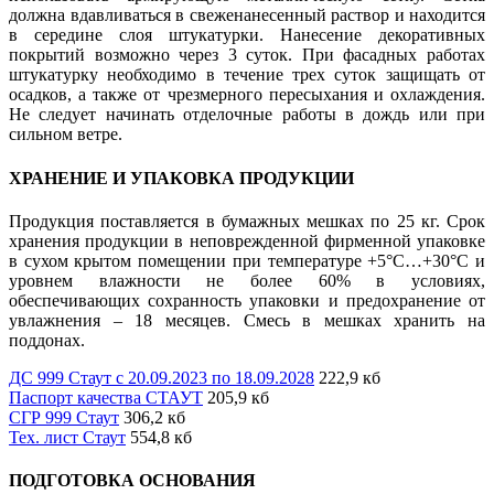
должна вдавливаться в свеженанесенный раствор и находится
в середине слоя штукатурки. Нанесение декоративных
покрытий возможно через 3 суток. При фасадных работах
штукатурку необходимо в течение трех суток защищать от
осадков, а также от чрезмерного пересыхания и охлаждения.
Не следует начинать отделочные работы в дождь или при
сильном ветре.
ХРАНЕНИЕ И УПАКОВКА ПРОДУКЦИИ
Продукция поставляется в бумажных мешках по 25 кг. Срок
хранения продукции в неповрежденной фирменной упаковке
в сухом крытом помещении при температуре +5°С…+30°С и
уровнем влажности не более 60% в условиях,
обеспечивающих сохранность упаковки и предохранение от
увлажнения – 18 месяцев. Смесь в мешках хранить на
поддонах.
ДС 999 Стаут с 20.09.2023 по 18.09.2028
222,9 кб
Паспорт качества СТАУТ
205,9 кб
СГР 999 Стаут
306,2 кб
Тех. лист Стаут
554,8 кб
ПОДГОТОВКА ОСНОВАНИЯ