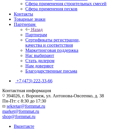
Сфера применения строительных смесей
Сфера применения песков
Контакты
Товарные знаки
Партнерам
Назад
Партнерам
Сертификаты регистрации,
качества и соответствия
Маркетинговая поддержка
Нас выбирают
Стать дилером
Нам доверяют
Благодарственные письма
+7 (473) 222-33-66
Контактная информация
394026, г. Воронеж, ул. Антонова-Овсеенко, д. 38
Пн-Пт: с 8:30 до 17:30
sekretar@formmat.ru
market@formmat.ru
shop@formmat.ru
Вконтакте