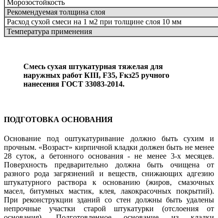
Морозостойкость
Рекомендуемая толщина слоя
Расход сухой смеси на 1 м2 при толщине слоя 10 мм
Температура применения
Смесь сухая штукатурная тяжелая для
наружных работ КIII, F35, Fкз25 ручного
нанесения ГОСТ 33083-2014.
ПОДГОТОВКА ОСНОВАНИЯ
Основание под оштукатуривание должно быть сухим и
прочным. «Возраст» кирпичной кладки должен быть не менее
28 суток, а бетонного основания - не менее 3-х месяцев.
Поверхность предварительно должна быть очищена от
разного рода загрязнений и веществ, снижающих адгезию
штукатурного раствора к основанию (жиров, смазочных
масел, битумных мастик, клея, лакокрасочных покрытий).
При реконструкции зданий со стен должны быть удалены
непрочные участки старой штукатурки (отслоения от
основания). Подготовленное основание из кладки