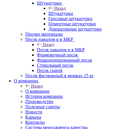
Штукатурки
Назад
Штукатурки
Гипсовые штукатурки
Цементные штукатурки
Декоративные штукатурки
Прочие материалы
Песок навалом и в МКР
Назад
Песок навалом и в МКР
Формовочный песок
Фракционированный песок
Стекольный песок
Песок сырой
Песок фасованный в мешках 25 кг
О компании
Назад
О компании
История компании
Производство
Полезные советы
Новости
Карьера
Контакты
Система менеджмента качества