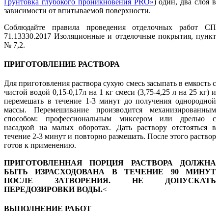
Грунтовка глубокого проникновения PRO»
) один, два слоя в
зависимости от впитываемой поверхности.
Соблюдайте правила проведения отделочных работ СП
71.13330.2017 Изоляционные и отделочные покрытия, пункт
№ 7,2.
ПРИГОТОВЛЕНИЕ РАСТВОРА
Для приготовления раствора сухую смесь засыпать в емкость с
чистой водой 0,15-0,17л на 1 кг смеси (3,75-4,25 л на 25 кг) и
перемешать в течение 1-3 минут до получения однородной
массы. Перемешивание производится механизированным
способом: профессиональным миксером или дрелью с
насадкой на малых оборотах. Дать раствору отстояться в
течение 2-3 минут и повторно размешать. После этого раствор
готов к применению.
ПРИГОТОВЛЕННАЯ ПОРЦИЯ РАСТВОРА ДОЛЖНА
БЫТЬ ИЗРАСХОДОВАНА В ТЕЧЕНИЕ 90 МИНУТ
ПОСЛЕ ЗАТВОРЕНИЯ. НЕ ДОПУСКАТЬ
ПЕРЕДОЗИРОВКИ ВОДЫ.
<
ВЫПОЛНЕНИЕ РАБОТ