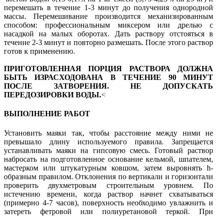
перемешать в течение 1-3 минут до получения однородной
массы. Перемешивание производится механизированным
способом: профессиональным миксером или дрелью с
насадкой на малых оборотах. Дать раствору отстояться в
течение 2-3 минут и повторно размешать. После этого раствор
готов к применению.
ПРИГОТОВЛЕННАЯ ПОРЦИЯ РАСТВОРА ДОЛЖНА
БЫТЬ ИЗРАСХОДОВАНА В ТЕЧЕНИЕ 90 МИНУТ
ПОСЛЕ ЗАТВОРЕНИЯ. НЕ ДОПУСКАТЬ
ПЕРЕДОЗИРОВКИ ВОДЫ.
<
ВЫПОЛНЕНИЕ РАБОТ
Установить маяки так, чтобы расстояние между ними не
превышало длину используемого правила. Запрещается
устанавливать маяки на гипсовую смесь. Готовый раствор
набросать на подготовленное основание кельмой, шпателем,
мастерком или штукатурным ковшом, затем выровнять h-
образным правилом. Отклонения по вертикали и горизонтали
проверить двухметровым строительным уровнем. По
истечению времени, когда раствор начнет схватываться
(примерно 4-7 часов), поверхность необходимо увлажнить и
затереть фетровой или полиуретановой теркой. При