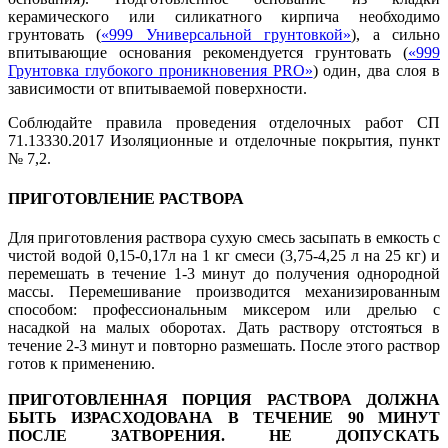
керамического или силикатного кирпича необходимо
грунтовать (
«999 Универсальной грунтовкой»
), а сильно
впитывающие основания рекомендуется грунтовать (
«999
Грунтовка глубокого проникновения PRO»
) один, два слоя в
зависимости от впитываемой поверхности.
Соблюдайте правила проведения отделочных работ СП
71.13330.2017 Изоляционные и отделочные покрытия, пункт
№ 7,2.
ПРИГОТОВЛЕНИЕ РАСТВОРА
Для приготовления раствора сухую смесь засыпать в емкость с
чистой водой 0,15-0,17л на 1 кг смеси (3,75-4,25 л на 25 кг) и
перемешать в течение 1-3 минут до получения однородной
массы. Перемешивание производится механизированным
способом: профессиональным миксером или дрелью с
насадкой на малых оборотах. Дать раствору отстояться в
течение 2-3 минут и повторно размешать. После этого раствор
готов к применению.
ПРИГОТОВЛЕННАЯ ПОРЦИЯ РАСТВОРА ДОЛЖНА
БЫТЬ ИЗРАСХОДОВАНА В ТЕЧЕНИЕ 90 МИНУТ
ПОСЛЕ ЗАТВОРЕНИЯ. НЕ ДОПУСКАТЬ