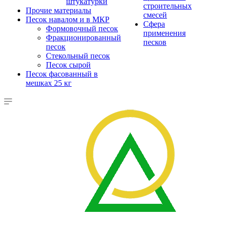
штукатурки
строительных
Прочие материалы
смесей
Песок навалом и в МКР
Сфера
Формовочный песок
применения
Фракционированный
песков
песок
Стекольный песок
Песок сырой
Песок фасованный в
мешках 25 кг