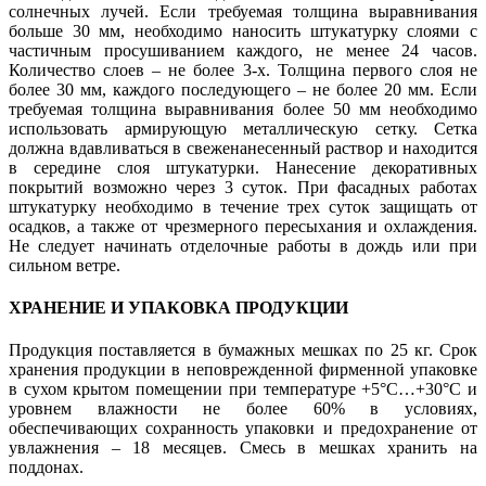
солнечных лучей. Если требуемая толщина выравнивания
больше 30 мм, необходимо наносить штукатурку слоями с
частичным просушиванием каждого, не менее 24 часов.
Количество слоев – не более 3-х. Толщина первого слоя не
более 30 мм, каждого последующего – не более 20 мм. Если
требуемая толщина выравнивания более 50 мм необходимо
использовать армирующую металлическую сетку. Сетка
должна вдавливаться в свеженанесенный раствор и находится
в середине слоя штукатурки. Нанесение декоративных
покрытий возможно через 3 суток. При фасадных работах
штукатурку необходимо в течение трех суток защищать от
осадков, а также от чрезмерного пересыхания и охлаждения.
Не следует начинать отделочные работы в дождь или при
сильном ветре.
ХРАНЕНИЕ И УПАКОВКА ПРОДУКЦИИ
Продукция поставляется в бумажных мешках по 25 кг. Срок
хранения продукции в неповрежденной фирменной упаковке
в сухом крытом помещении при температуре +5°С…+30°С и
уровнем влажности не более 60% в условиях,
обеспечивающих сохранность упаковки и предохранение от
увлажнения – 18 месяцев. Смесь в мешках хранить на
поддонах.