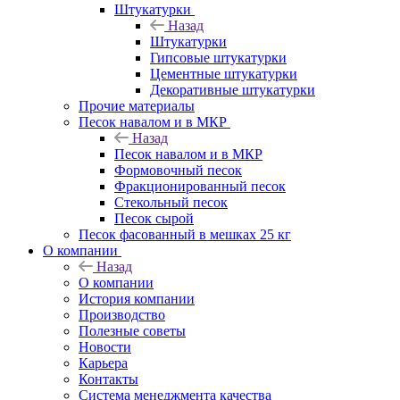
Штукатурки
Назад
Штукатурки
Гипсовые штукатурки
Цементные штукатурки
Декоративные штукатурки
Прочие материалы
Песок навалом и в МКР
Назад
Песок навалом и в МКР
Формовочный песок
Фракционированный песок
Стекольный песок
Песок сырой
Песок фасованный в мешках 25 кг
О компании
Назад
О компании
История компании
Производство
Полезные советы
Новости
Карьера
Контакты
Система менеджмента качества