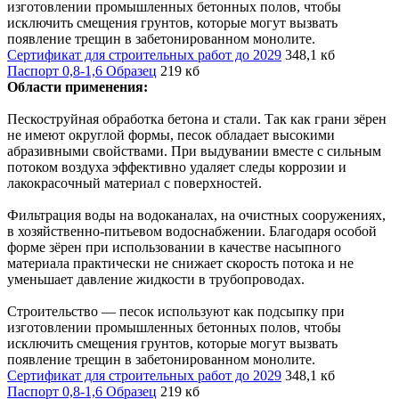
изготовлении промышленных бетонных полов, чтобы
исключить смещения грунтов, которые могут вызвать
появление трещин в забетонированном монолите.
Сертификат для строительных работ до 2029
348,1 кб
Паспорт 0,8-1,6 Образец
219 кб
Области применения:
Пескоструйная обработка бетона и стали. Так как грани зёрен
не имеют округлой формы, песок обладает высокими
абразивными свойствами. При выдувании вместе с сильным
потоком воздуха эффективно удаляет следы коррозии и
лакокрасочный материал с поверхностей.
Фильтрация воды на водоканалах, на очистных сооружениях,
в хозяйственно-питьевом водоснабжении. Благодаря особой
форме зёрен при использовании в качестве насыпного
материала практически не снижает скорость потока и не
уменьшает давление жидкости в трубопроводах.
Строительство — песок используют как подсыпку при
изготовлении промышленных бетонных полов, чтобы
исключить смещения грунтов, которые могут вызвать
появление трещин в забетонированном монолите.
Сертификат для строительных работ до 2029
348,1 кб
Паспорт 0,8-1,6 Образец
219 кб