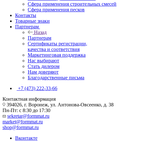
Сфера применения строительных смесей
Сфера применения песков
Контакты
Товарные знаки
Партнерам
Назад
Партнерам
Сертификаты регистрации,
качества и соответствия
Маркетинговая поддержка
Нас выбирают
Стать дилером
Нам доверяют
Благодарственные письма
+7 (473) 222-33-66
Контактная информация
394026, г. Воронеж, ул. Антонова-Овсеенко, д. 38
Пн-Пт: с 8:30 до 17:30
sekretar@formmat.ru
market@formmat.ru
shop@formmat.ru
Вконтакте