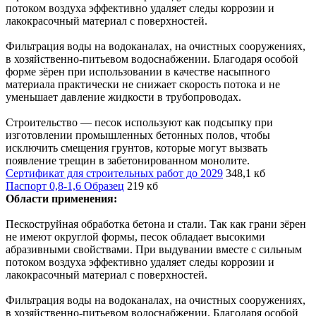
потоком воздуха эффективно удаляет следы коррозии и
лакокрасочный материал с поверхностей.
Фильтрация воды на водоканалах, на очистных сооружениях,
в хозяйственно-питьевом водоснабжении. Благодаря особой
форме зёрен при использовании в качестве насыпного
материала практически не снижает скорость потока и не
уменьшает давление жидкости в трубопроводах.
Строительство — песок используют как подсыпку при
изготовлении промышленных бетонных полов, чтобы
исключить смещения грунтов, которые могут вызвать
появление трещин в забетонированном монолите.
Сертификат для строительных работ до 2029
348,1 кб
Паспорт 0,8-1,6 Образец
219 кб
Области применения:
Пескоструйная обработка бетона и стали. Так как грани зёрен
не имеют округлой формы, песок обладает высокими
абразивными свойствами. При выдувании вместе с сильным
потоком воздуха эффективно удаляет следы коррозии и
лакокрасочный материал с поверхностей.
Фильтрация воды на водоканалах, на очистных сооружениях,
в хозяйственно-питьевом водоснабжении. Благодаря особой