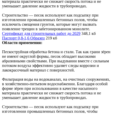
материала практически не снижает скорость потока и не
уменьшает давление жидкости в трубопроводах.
Строительство — песок используют как подсыпку при
изготовлении промышленных бетонных полов, чтобы
исключить смещения грунтов, которые могут вызвать
появление трещин в забетонированном монолите.
Сертификат для строительных работ до 2029
348,1 кб
Паспорт 0,8-1,6 Образец
219 кб
Области применения:
Пескоструйная обработка бетона и стали. Так как грани зёрен
не имеют округлой формы, песок обладает высокими
абразивными свойствами. При выдувании вместе с сильным
потоком воздуха эффективно удаляет следы коррозии и
лакокрасочный материал с поверхностей.
Фильтрация воды на водоканалах, на очистных сооружениях,
в хозяйственно-питьевом водоснабжении. Благодаря особой
форме зёрен при использовании в качестве насыпного
материала практически не снижает скорость потока и не
уменьшает давление жидкости в трубопроводах.
Строительство — песок используют как подсыпку при
изготовлении промышленных бетонных полов, чтобы