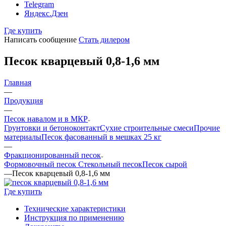
Telegram
Яндекс.Дзен
Где купить
Написать сообщение
Стать дилером
Песок кварцевый 0,8-1,6 мм
Главная
—
Продукция
—
Песок навалом и в МКР
Грунтовки и бетоноконтакт
Сухие строительные смеси
Прочие
материалы
Песок фасованный в мешках 25 кг
—
Фракционированный песок
Формовочный песок
Стекольный песок
Песок сырой
—
Песок кварцевый 0,8-1,6 мм
Где купить
Технические характеристики
Инструкция по применению