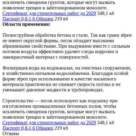
исключить смещения грунтов, которые могут вызвать
появление трещин в забетонированном монолите.
Сертификат для строительных работ до 2029
348,1 кб
Паспорт 0,8-1,6 Образец
219 кб
Области применения:
Пескоструйная обработка бетона и стали. Так как грани зёрен
не имеют округлой формы, песок обладает высокими
абразивными свойствами. При выдувании вместе с сильным
потоком воздуха эффективно удаляет следы коррозии и
лакокрасочный материал с поверхностей.
Фильтрация воды на водоканалах, на очистных сооружениях,
в хозяйственно-питьевом водоснабжении. Благодаря особой
форме зёрен при использовании в качестве насыпного
материала практически не снижает скорость потока и не
уменьшает давление жидкости в трубопроводах.
Строительство — песок используют как подсыпку при
изготовлении промышленных бетонных полов, чтобы
исключить смещения грунтов, которые могут вызвать
появление трещин в забетонированном монолите.
Сертификат для строительных работ до 2029
348,1 кб
Паспорт 0,8-1,6 Образец
219 кб
Отзывы