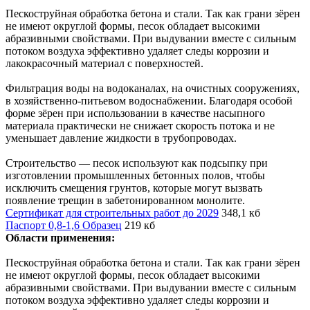
Пескоструйная обработка бетона и стали. Так как грани зёрен
не имеют округлой формы, песок обладает высокими
абразивными свойствами. При выдувании вместе с сильным
потоком воздуха эффективно удаляет следы коррозии и
лакокрасочный материал с поверхностей.
Фильтрация воды на водоканалах, на очистных сооружениях,
в хозяйственно-питьевом водоснабжении. Благодаря особой
форме зёрен при использовании в качестве насыпного
материала практически не снижает скорость потока и не
уменьшает давление жидкости в трубопроводах.
Строительство — песок используют как подсыпку при
изготовлении промышленных бетонных полов, чтобы
исключить смещения грунтов, которые могут вызвать
появление трещин в забетонированном монолите.
Сертификат для строительных работ до 2029
348,1 кб
Паспорт 0,8-1,6 Образец
219 кб
Области применения:
Пескоструйная обработка бетона и стали. Так как грани зёрен
не имеют округлой формы, песок обладает высокими
абразивными свойствами. При выдувании вместе с сильным
потоком воздуха эффективно удаляет следы коррозии и