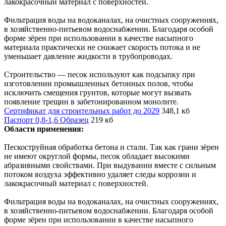
лакокрасочный материал с поверхностей.
Фильтрация воды на водоканалах, на очистных сооружениях,
в хозяйственно-питьевом водоснабжении. Благодаря особой
форме зёрен при использовании в качестве насыпного
материала практически не снижает скорость потока и не
уменьшает давление жидкости в трубопроводах.
Строительство — песок используют как подсыпку при
изготовлении промышленных бетонных полов, чтобы
исключить смещения грунтов, которые могут вызвать
появление трещин в забетонированном монолите.
Сертификат для строительных работ до 2029
348,1 кб
Паспорт 0,8-1,6 Образец
219 кб
Области применения:
Пескоструйная обработка бетона и стали. Так как грани зёрен
не имеют округлой формы, песок обладает высокими
абразивными свойствами. При выдувании вместе с сильным
потоком воздуха эффективно удаляет следы коррозии и
лакокрасочный материал с поверхностей.
Фильтрация воды на водоканалах, на очистных сооружениях,
в хозяйственно-питьевом водоснабжении. Благодаря особой
форме зёрен при использовании в качестве насыпного