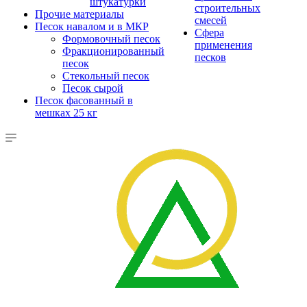
штукатурки
строительных
Прочие материалы
смесей
Песок навалом и в МКР
Сфера
Формовочный песок
применения
Фракционированный
песков
песок
Стекольный песок
Песок сырой
Песок фасованный в
мешках 25 кг