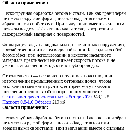
Области применения:
Пескоструйная обработка бетона и стали. Так как грани зёрен
не имеют округлой формы, песок обладает высокими
абразивными свойствами. При выдувании вместе с сильным
потоком воздуха эффективно удаляет следы коррозии и
лакокрасочный материал с поверхностей.
Фильтрация воды на водоканалах, на очистных сооружениях,
в хозяйственно-питьевом водоснабжении. Благодаря особой
форме зёрен при использовании в качестве насыпного
материала практически не снижает скорость потока и не
уменьшает давление жидкости в трубопроводах.
Строительство — песок используют как подсыпку при
изготовлении промышленных бетонных полов, чтобы
исключить смещения грунтов, которые могут вызвать
появление трещин в забетонированном монолите.
Сертификат для строительных работ до 2029
348,1 кб
Паспорт 0,8-1,6 Образец
219 кб
Области применения:
Пескоструйная обработка бетона и стали. Так как грани зёрен
не имеют округлой формы, песок обладает высокими
абразивными свойствами. При выдувании вместе с сильным