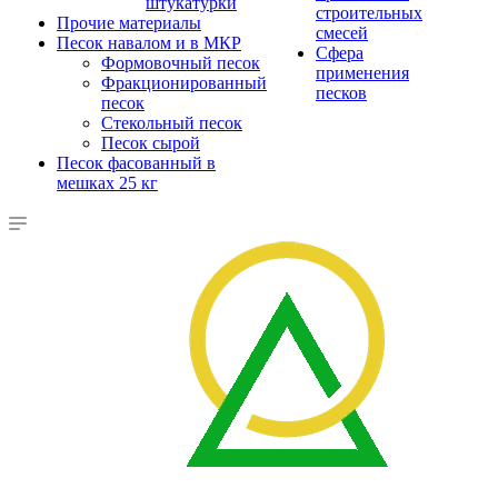
штукатурки
строительных
Прочие материалы
смесей
Песок навалом и в МКР
Сфера
Формовочный песок
применения
Фракционированный
песков
песок
Стекольный песок
Песок сырой
Песок фасованный в
мешках 25 кг