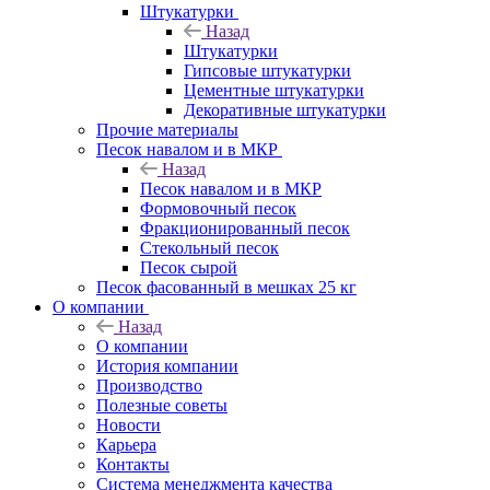
Штукатурки
Назад
Штукатурки
Гипсовые штукатурки
Цементные штукатурки
Декоративные штукатурки
Прочие материалы
Песок навалом и в МКР
Назад
Песок навалом и в МКР
Формовочный песок
Фракционированный песок
Стекольный песок
Песок сырой
Песок фасованный в мешках 25 кг
О компании
Назад
О компании
История компании
Производство
Полезные советы
Новости
Карьера
Контакты
Система менеджмента качества