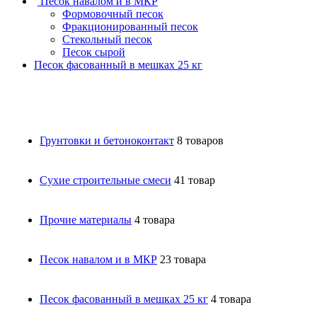
Песок навалом и в МКР
Формовочный песок
Фракционированный песок
Стекольный песок
Песок сырой
Песок фасованный в мешках 25 кг
Грунтовки и бетоноконтакт
8 товаров
Сухие строительные смеси
41 товар
Прочие материалы
4 товара
Песок навалом и в МКР
23 товара
Песок фасованный в мешках 25 кг
4 товара