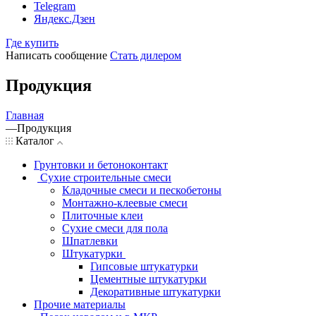
Telegram
Яндекс.Дзен
Где купить
Написать сообщение
Стать дилером
Продукция
Главная
—
Продукция
Каталог
Грунтовки и бетоноконтакт
Сухие строительные смеси
Кладочные смеси и пескобетоны
Монтажно-клеевые смеси
Плиточные клеи
Сухие смеси для пола
Шпатлевки
Штукатурки
Гипсовые штукатурки
Цементные штукатурки
Декоративные штукатурки
Прочие материалы