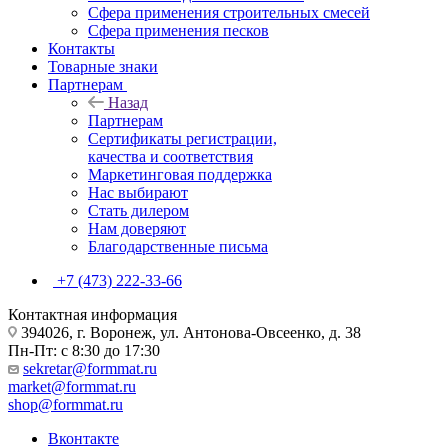
Сфера применения строительных смесей
Сфера применения песков
Контакты
Товарные знаки
Партнерам
Назад
Партнерам
Сертификаты регистрации,
качества и соответствия
Маркетинговая поддержка
Нас выбирают
Стать дилером
Нам доверяют
Благодарственные письма
+7 (473) 222-33-66
Контактная информация
394026, г. Воронеж, ул. Антонова-Овсеенко, д. 38
Пн-Пт: с 8:30 до 17:30
sekretar@formmat.ru
market@formmat.ru
shop@formmat.ru
Вконтакте