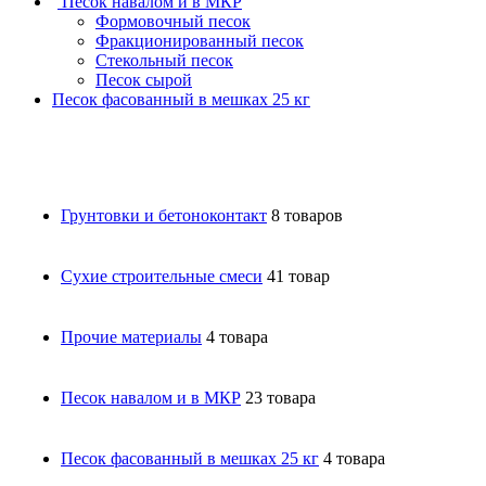
Песок навалом и в МКР
Формовочный песок
Фракционированный песок
Стекольный песок
Песок сырой
Песок фасованный в мешках 25 кг
Грунтовки и бетоноконтакт
8 товаров
Сухие строительные смеси
41 товар
Прочие материалы
4 товара
Песок навалом и в МКР
23 товара
Песок фасованный в мешках 25 кг
4 товара