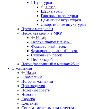
Штукатурки
Назад
Штукатурки
Гипсовые штукатурки
Цементные штукатурки
Декоративные штукатурки
Прочие материалы
Песок навалом и в МКР
Назад
Песок навалом и в МКР
Формовочный песок
Фракционированный песок
Стекольный песок
Песок сырой
Песок фасованный в мешках 25 кг
О компании
Назад
О компании
История компании
Производство
Полезные советы
Новости
Карьера
Контакты
Система менеджмента качества