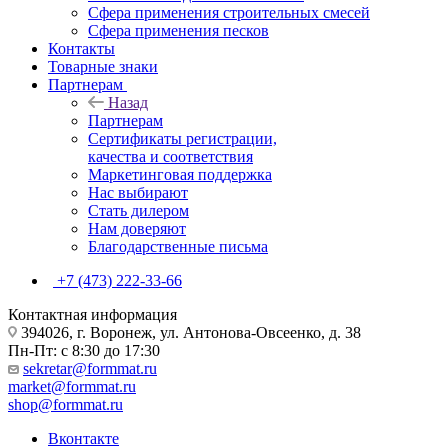
Сфера применения строительных смесей
Сфера применения песков
Контакты
Товарные знаки
Партнерам
Назад
Партнерам
Сертификаты регистрации,
качества и соответствия
Маркетинговая поддержка
Нас выбирают
Стать дилером
Нам доверяют
Благодарственные письма
+7 (473) 222-33-66
Контактная информация
394026, г. Воронеж, ул. Антонова-Овсеенко, д. 38
Пн-Пт: с 8:30 до 17:30
sekretar@formmat.ru
market@formmat.ru
shop@formmat.ru
Вконтакте