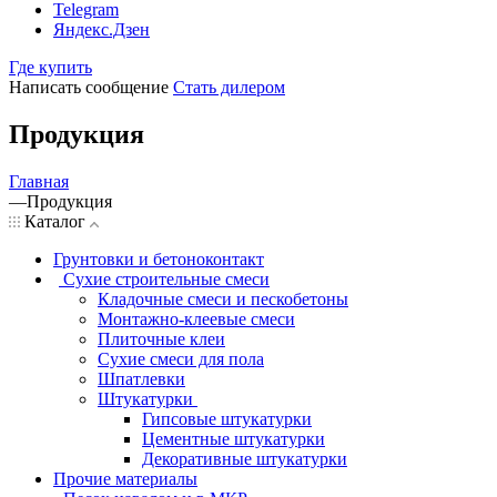
Telegram
Яндекс.Дзен
Где купить
Написать сообщение
Стать дилером
Продукция
Главная
—
Продукция
Каталог
Грунтовки и бетоноконтакт
Сухие строительные смеси
Кладочные смеси и пескобетоны
Монтажно-клеевые смеси
Плиточные клеи
Сухие смеси для пола
Шпатлевки
Штукатурки
Гипсовые штукатурки
Цементные штукатурки
Декоративные штукатурки
Прочие материалы