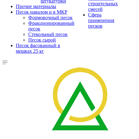
штукатурки
строительных
Прочие материалы
смесей
Песок навалом и в МКР
Сфера
Формовочный песок
применения
Фракционированный
песков
песок
Стекольный песок
Песок сырой
Песок фасованный в
мешках 25 кг