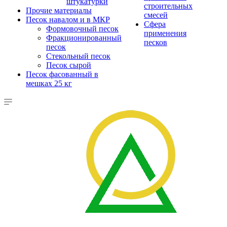
штукатурки
строительных
Прочие материалы
смесей
Песок навалом и в МКР
Сфера
Формовочный песок
применения
Фракционированный
песков
песок
Стекольный песок
Песок сырой
Песок фасованный в
мешках 25 кг