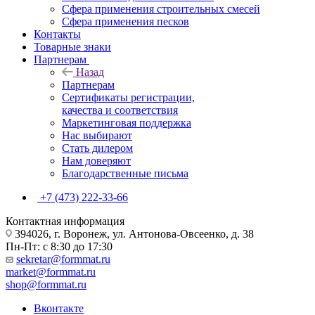
Сфера применения строительных смесей
Сфера применения песков
Контакты
Товарные знаки
Партнерам
Назад
Партнерам
Сертификаты регистрации,
качества и соответствия
Маркетинговая поддержка
Нас выбирают
Стать дилером
Нам доверяют
Благодарственные письма
+7 (473) 222-33-66
Контактная информация
394026, г. Воронеж, ул. Антонова-Овсеенко, д. 38
Пн-Пт: с 8:30 до 17:30
sekretar@formmat.ru
market@formmat.ru
shop@formmat.ru
Вконтакте