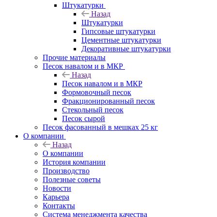
Штукатурки
Назад
Штукатурки
Гипсовые штукатурки
Цементные штукатурки
Декоративные штукатурки
Прочие материалы
Песок навалом и в МКР
Назад
Песок навалом и в МКР
Формовочный песок
Фракционированный песок
Стекольный песок
Песок сырой
Песок фасованный в мешках 25 кг
О компании
Назад
О компании
История компании
Производство
Полезные советы
Новости
Карьера
Контакты
Система менеджмента качества