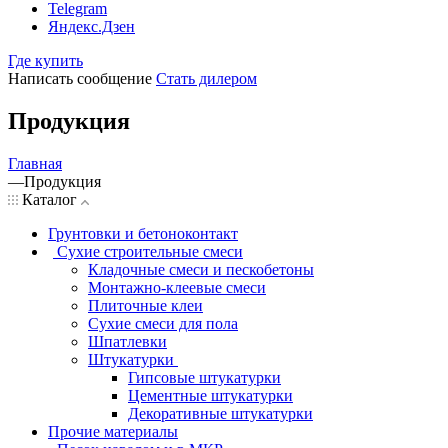
Telegram
Яндекс.Дзен
Где купить
Написать сообщение
Стать дилером
Продукция
Главная
—
Продукция
Каталог
Грунтовки и бетоноконтакт
Сухие строительные смеси
Кладочные смеси и пескобетоны
Монтажно-клеевые смеси
Плиточные клеи
Сухие смеси для пола
Шпатлевки
Штукатурки
Гипсовые штукатурки
Цементные штукатурки
Декоративные штукатурки
Прочие материалы