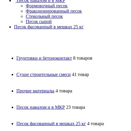
Песок навалом и в МКР
Формовочный песок
Фракционированный песок
Стекольный песок
Песок сырой
Песок фасованный в мешках 25 кг
Грунтовки и бетоноконтакт
8 товаров
Сухие строительные смеси
41 товар
Прочие материалы
4 товара
Песок навалом и в МКР
23 товара
Песок фасованный в мешках 25 кг
4 товара