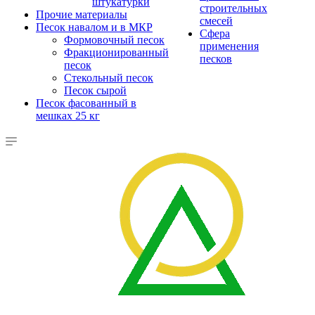
штукатурки
строительных
Прочие материалы
смесей
Песок навалом и в МКР
Сфера
Формовочный песок
применения
Фракционированный
песков
песок
Стекольный песок
Песок сырой
Песок фасованный в
мешках 25 кг