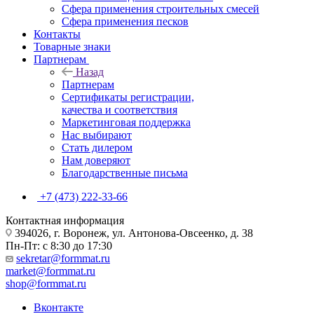
Сфера применения строительных смесей
Сфера применения песков
Контакты
Товарные знаки
Партнерам
Назад
Партнерам
Сертификаты регистрации,
качества и соответствия
Маркетинговая поддержка
Нас выбирают
Стать дилером
Нам доверяют
Благодарственные письма
+7 (473) 222-33-66
Контактная информация
394026, г. Воронеж, ул. Антонова-Овсеенко, д. 38
Пн-Пт: с 8:30 до 17:30
sekretar@formmat.ru
market@formmat.ru
shop@formmat.ru
Вконтакте