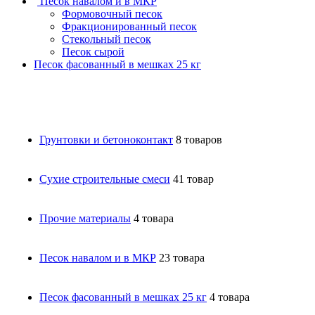
Песок навалом и в МКР
Формовочный песок
Фракционированный песок
Стекольный песок
Песок сырой
Песок фасованный в мешках 25 кг
Грунтовки и бетоноконтакт
8 товаров
Сухие строительные смеси
41 товар
Прочие материалы
4 товара
Песок навалом и в МКР
23 товара
Песок фасованный в мешках 25 кг
4 товара