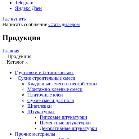
Telegram
Яндекс.Дзен
Где купить
Написать сообщение
Стать дилером
Продукция
Главная
—
Продукция
Каталог
Грунтовки и бетоноконтакт
Сухие строительные смеси
Кладочные смеси и пескобетоны
Монтажно-клеевые смеси
Плиточные клеи
Сухие смеси для пола
Шпатлевки
Штукатурки
Гипсовые штукатурки
Цементные штукатурки
Декоративные штукатурки
Прочие материалы