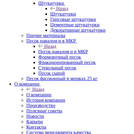
Штукатурки
Назад
Штукатурки
Гипсовые штукатурки
Цементные штукатурки
Декоративные штукатурки
Прочие материалы
Песок навалом и в МКР
Назад
Песок навалом и в МКР
Формовочный песок
Фракционированный песок
Стекольный песок
Песок сырой
Песок фасованный в мешках 25 кг
О компании
Назад
О компании
История компании
Производство
Полезные советы
Новости
Карьера
Контакты
Система менеджмента качества