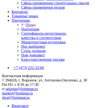
Сфера применения строительных смесей
Сфера применения песков
Контакты
Товарные знаки
Партнерам
Назад
Партнерам
Сертификаты регистрации,
качества и соответствия
Маркетинговая поддержка
Нас выбирают
Стать дилером
Нам доверяют
Благодарственные письма
+7 (473) 222-33-66
Контактная информация
394026, г. Воронеж, ул. Антонова-Овсеенко, д. 38
Пн-Пт: с 8:30 до 17:30
sekretar@formmat.ru
market@formmat.ru
shop@formmat.ru
Вконтакте