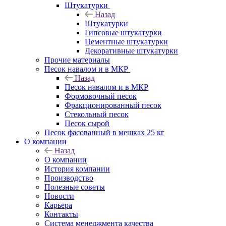
Штукатурки
Назад
Штукатурки
Гипсовые штукатурки
Цементные штукатурки
Декоративные штукатурки
Прочие материалы
Песок навалом и в МКР
Назад
Песок навалом и в МКР
Формовочный песок
Фракционированный песок
Стекольный песок
Песок сырой
Песок фасованный в мешках 25 кг
О компании
Назад
О компании
История компании
Производство
Полезные советы
Новости
Карьера
Контакты
Система менеджмента качества