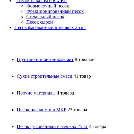
Песок навалом и в МКР
Формовочный песок
Фракционированный песок
Стекольный песок
Песок сырой
Песок фасованный в мешках 25 кг
Грунтовки и бетоноконтакт
8 товаров
Сухие строительные смеси
41 товар
Прочие материалы
4 товара
Песок навалом и в МКР
23 товара
Песок фасованный в мешках 25 кг
4 товара