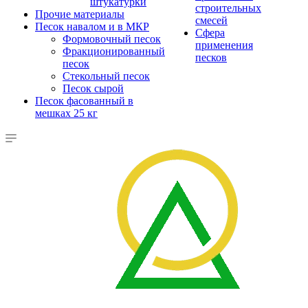
штукатурки
строительных
Прочие материалы
смесей
Песок навалом и в МКР
Сфера
Формовочный песок
применения
Фракционированный
песков
песок
Стекольный песок
Песок сырой
Песок фасованный в
мешках 25 кг