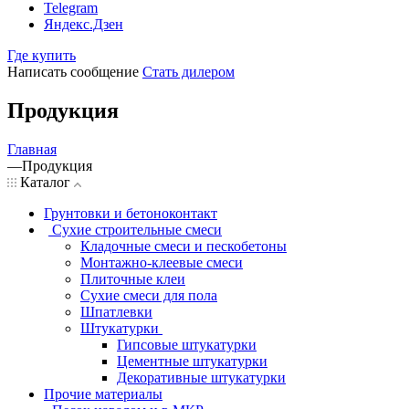
Telegram
Яндекс.Дзен
Где купить
Написать сообщение
Стать дилером
Продукция
Главная
—
Продукция
Каталог
Грунтовки и бетоноконтакт
Сухие строительные смеси
Кладочные смеси и пескобетоны
Монтажно-клеевые смеси
Плиточные клеи
Сухие смеси для пола
Шпатлевки
Штукатурки
Гипсовые штукатурки
Цементные штукатурки
Декоративные штукатурки
Прочие материалы