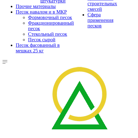
штукатурки
строительных
Прочие материалы
смесей
Песок навалом и в МКР
Сфера
Формовочный песок
применения
Фракционированный
песков
песок
Стекольный песок
Песок сырой
Песок фасованный в
мешках 25 кг