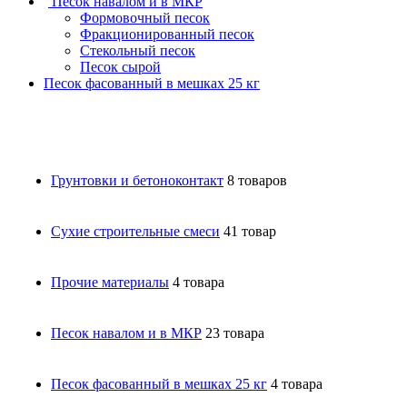
Песок навалом и в МКР
Формовочный песок
Фракционированный песок
Стекольный песок
Песок сырой
Песок фасованный в мешках 25 кг
Грунтовки и бетоноконтакт
8 товаров
Сухие строительные смеси
41 товар
Прочие материалы
4 товара
Песок навалом и в МКР
23 товара
Песок фасованный в мешках 25 кг
4 товара