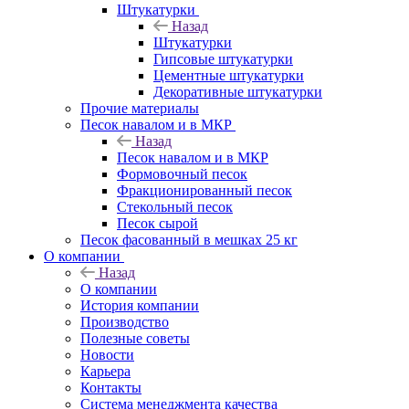
Штукатурки
Назад
Штукатурки
Гипсовые штукатурки
Цементные штукатурки
Декоративные штукатурки
Прочие материалы
Песок навалом и в МКР
Назад
Песок навалом и в МКР
Формовочный песок
Фракционированный песок
Стекольный песок
Песок сырой
Песок фасованный в мешках 25 кг
О компании
Назад
О компании
История компании
Производство
Полезные советы
Новости
Карьера
Контакты
Система менеджмента качества