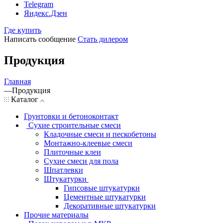
Telegram
Яндекс.Дзен
Где купить
Написать сообщение
Стать дилером
Продукция
Главная
—
Продукция
Каталог
Грунтовки и бетоноконтакт
Сухие строительные смеси
Кладочные смеси и пескобетоны
Монтажно-клеевые смеси
Плиточные клеи
Сухие смеси для пола
Шпатлевки
Штукатурки
Гипсовые штукатурки
Цементные штукатурки
Декоративные штукатурки
Прочие материалы