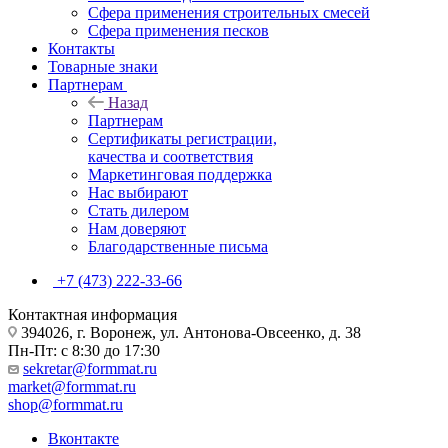
Сфера применения строительных смесей
Сфера применения песков
Контакты
Товарные знаки
Партнерам
Назад
Партнерам
Сертификаты регистрации,
качества и соответствия
Маркетинговая поддержка
Нас выбирают
Стать дилером
Нам доверяют
Благодарственные письма
+7 (473) 222-33-66
Контактная информация
394026, г. Воронеж, ул. Антонова-Овсеенко, д. 38
Пн-Пт: с 8:30 до 17:30
sekretar@formmat.ru
market@formmat.ru
shop@formmat.ru
Вконтакте