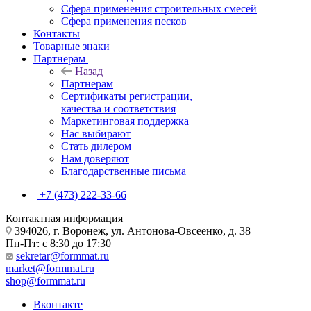
Сфера применения строительных смесей
Сфера применения песков
Контакты
Товарные знаки
Партнерам
Назад
Партнерам
Сертификаты регистрации,
качества и соответствия
Маркетинговая поддержка
Нас выбирают
Стать дилером
Нам доверяют
Благодарственные письма
+7 (473) 222-33-66
Контактная информация
394026, г. Воронеж, ул. Антонова-Овсеенко, д. 38
Пн-Пт: с 8:30 до 17:30
sekretar@formmat.ru
market@formmat.ru
shop@formmat.ru
Вконтакте