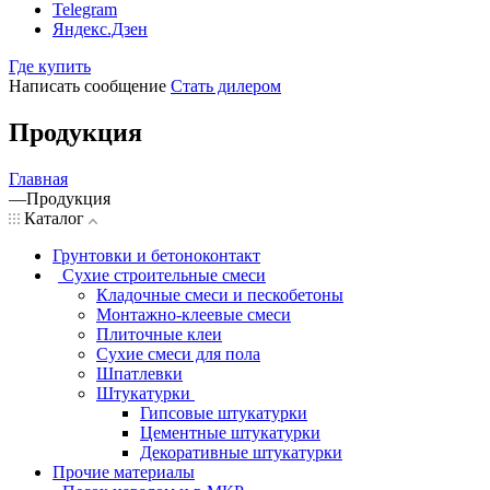
Telegram
Яндекс.Дзен
Где купить
Написать сообщение
Стать дилером
Продукция
Главная
—
Продукция
Каталог
Грунтовки и бетоноконтакт
Сухие строительные смеси
Кладочные смеси и пескобетоны
Монтажно-клеевые смеси
Плиточные клеи
Сухие смеси для пола
Шпатлевки
Штукатурки
Гипсовые штукатурки
Цементные штукатурки
Декоративные штукатурки
Прочие материалы