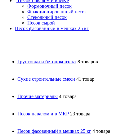
Песок навалом и в МКР
Формовочный песок
Фракционированный песок
Стекольный песок
Песок сырой
Песок фасованный в мешках 25 кг
Грунтовки и бетоноконтакт
8 товаров
Сухие строительные смеси
41 товар
Прочие материалы
4 товара
Песок навалом и в МКР
23 товара
Песок фасованный в мешках 25 кг
4 товара