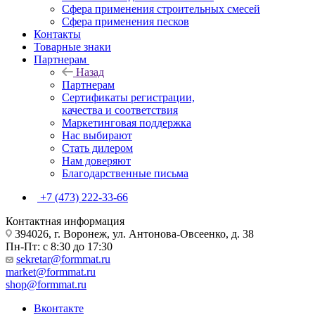
Сфера применения строительных смесей
Сфера применения песков
Контакты
Товарные знаки
Партнерам
Назад
Партнерам
Сертификаты регистрации,
качества и соответствия
Маркетинговая поддержка
Нас выбирают
Стать дилером
Нам доверяют
Благодарственные письма
+7 (473) 222-33-66
Контактная информация
394026, г. Воронеж, ул. Антонова-Овсеенко, д. 38
Пн-Пт: с 8:30 до 17:30
sekretar@formmat.ru
market@formmat.ru
shop@formmat.ru
Вконтакте