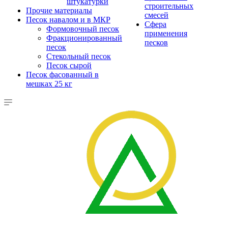
штукатурки
строительных
Прочие материалы
смесей
Песок навалом и в МКР
Сфера
Формовочный песок
применения
Фракционированный
песков
песок
Стекольный песок
Песок сырой
Песок фасованный в
мешках 25 кг