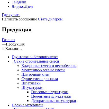
Telegram
Яндекс.Дзен
Где купить
Написать сообщение
Стать дилером
Продукция
Главная
—
Продукция
Каталог
Грунтовки и бетоноконтакт
Сухие строительные смеси
Кладочные смеси и пескобетоны
Монтажно-клеевые смеси
Плиточные клеи
Сухие смеси для пола
Шпатлевки
Штукатурки
Гипсовые штукатурки
Цементные штукатурки
Декоративные штукатурки
Прочие материалы