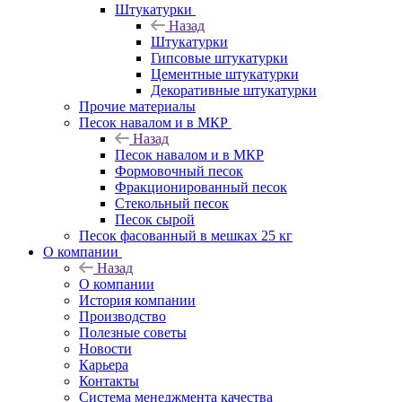
Штукатурки
Назад
Штукатурки
Гипсовые штукатурки
Цементные штукатурки
Декоративные штукатурки
Прочие материалы
Песок навалом и в МКР
Назад
Песок навалом и в МКР
Формовочный песок
Фракционированный песок
Стекольный песок
Песок сырой
Песок фасованный в мешках 25 кг
О компании
Назад
О компании
История компании
Производство
Полезные советы
Новости
Карьера
Контакты
Система менеджмента качества