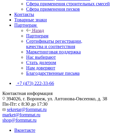
Сфера применения строительных смесей
Сфера применения песков
Контакты
Товарные знаки
Партнерам
Назад
Партнерам
Сертификаты регистрации,
качества и соответствия
Маркетинговая поддержка
Нас выбирают
Стать дилером
Нам доверяют
Благодарственные письма
+7 (473) 222-33-66
Контактная информация
394026, г. Воронеж, ул. Антонова-Овсеенко, д. 38
Пн-Пт: с 8:30 до 17:30
sekretar@formmat.ru
market@formmat.ru
shop@formmat.ru
Вконтакте