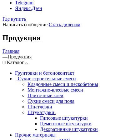
Telegram
Яндекс.Дзен
Где купить
Написать сообщение
Стать дилером
Продукция
Главная
—
Продукция
Каталог
Грунтовки и бетоноконтакт
Сухие строительные смеси
Кладочные смеси и пескобетоны
Монтажно-клеевые смеси
Плиточные клеи
Сухие смеси для пола
Шпатлевки
Штукатурки
Гипсовые штукатурки
Цементные штукатурки
Декоративные штукатурки
Прочие материалы