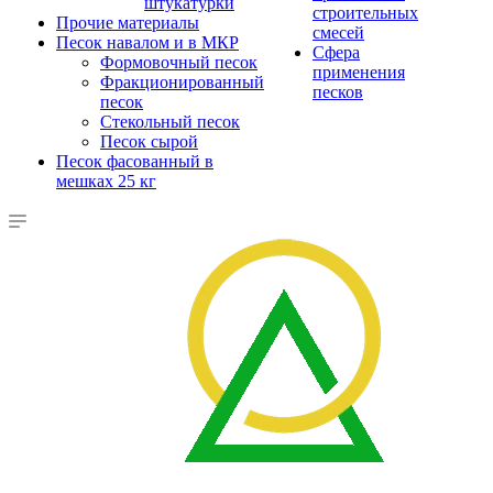
штукатурки
строительных
Прочие материалы
смесей
Песок навалом и в МКР
Сфера
Формовочный песок
применения
Фракционированный
песков
песок
Стекольный песок
Песок сырой
Песок фасованный в
мешках 25 кг