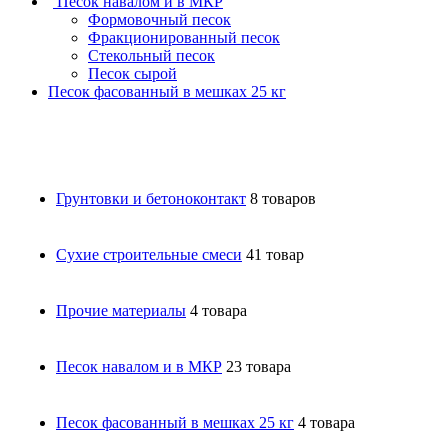
Песок навалом и в МКР
Формовочный песок
Фракционированный песок
Стекольный песок
Песок сырой
Песок фасованный в мешках 25 кг
Грунтовки и бетоноконтакт
8 товаров
Сухие строительные смеси
41 товар
Прочие материалы
4 товара
Песок навалом и в МКР
23 товара
Песок фасованный в мешках 25 кг
4 товара