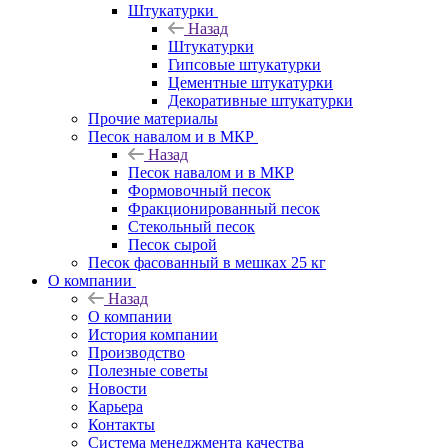
Штукатурки
Назад
Штукатурки
Гипсовые штукатурки
Цементные штукатурки
Декоративные штукатурки
Прочие материалы
Песок навалом и в МКР
Назад
Песок навалом и в МКР
Формовочный песок
Фракционированный песок
Стекольный песок
Песок сырой
Песок фасованный в мешках 25 кг
О компании
Назад
О компании
История компании
Производство
Полезные советы
Новости
Карьера
Контакты
Система менеджмента качества