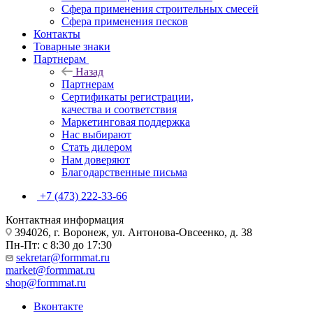
Сфера применения строительных смесей
Сфера применения песков
Контакты
Товарные знаки
Партнерам
Назад
Партнерам
Сертификаты регистрации,
качества и соответствия
Маркетинговая поддержка
Нас выбирают
Стать дилером
Нам доверяют
Благодарственные письма
+7 (473) 222-33-66
Контактная информация
394026, г. Воронеж, ул. Антонова-Овсеенко, д. 38
Пн-Пт: с 8:30 до 17:30
sekretar@formmat.ru
market@formmat.ru
shop@formmat.ru
Вконтакте