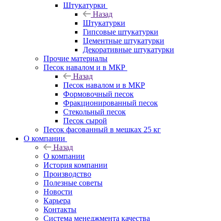
Штукатурки
Назад
Штукатурки
Гипсовые штукатурки
Цементные штукатурки
Декоративные штукатурки
Прочие материалы
Песок навалом и в МКР
Назад
Песок навалом и в МКР
Формовочный песок
Фракционированный песок
Стекольный песок
Песок сырой
Песок фасованный в мешках 25 кг
О компании
Назад
О компании
История компании
Производство
Полезные советы
Новости
Карьера
Контакты
Система менеджмента качества