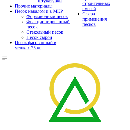
штукатурки
строительных
Прочие материалы
смесей
Песок навалом и в МКР
Сфера
Формовочный песок
применения
Фракционированный
песков
песок
Стекольный песок
Песок сырой
Песок фасованный в
мешках 25 кг