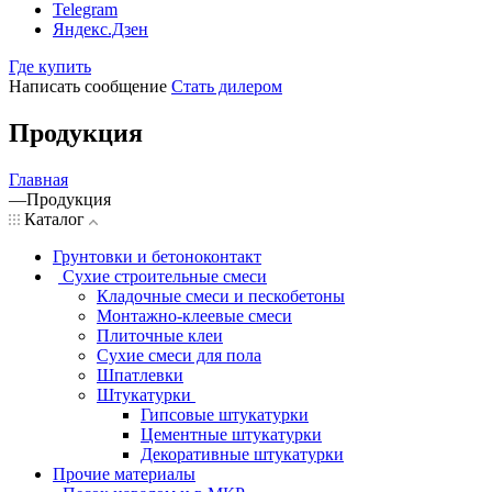
Telegram
Яндекс.Дзен
Где купить
Написать сообщение
Стать дилером
Продукция
Главная
—
Продукция
Каталог
Грунтовки и бетоноконтакт
Сухие строительные смеси
Кладочные смеси и пескобетоны
Монтажно-клеевые смеси
Плиточные клеи
Сухие смеси для пола
Шпатлевки
Штукатурки
Гипсовые штукатурки
Цементные штукатурки
Декоративные штукатурки
Прочие материалы