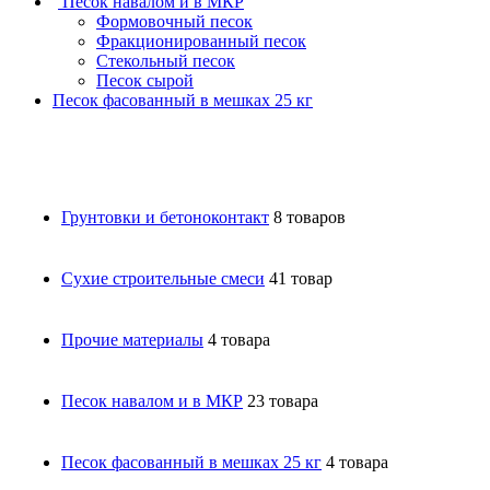
Песок навалом и в МКР
Формовочный песок
Фракционированный песок
Стекольный песок
Песок сырой
Песок фасованный в мешках 25 кг
Грунтовки и бетоноконтакт
8 товаров
Сухие строительные смеси
41 товар
Прочие материалы
4 товара
Песок навалом и в МКР
23 товара
Песок фасованный в мешках 25 кг
4 товара