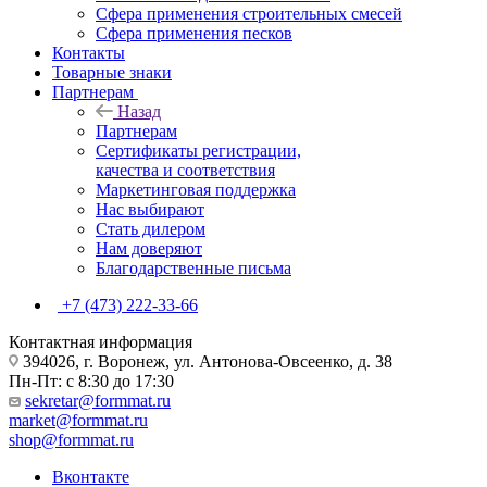
Сфера применения строительных смесей
Сфера применения песков
Контакты
Товарные знаки
Партнерам
Назад
Партнерам
Сертификаты регистрации,
качества и соответствия
Маркетинговая поддержка
Нас выбирают
Стать дилером
Нам доверяют
Благодарственные письма
+7 (473) 222-33-66
Контактная информация
394026, г. Воронеж, ул. Антонова-Овсеенко, д. 38
Пн-Пт: с 8:30 до 17:30
sekretar@formmat.ru
market@formmat.ru
shop@formmat.ru
Вконтакте