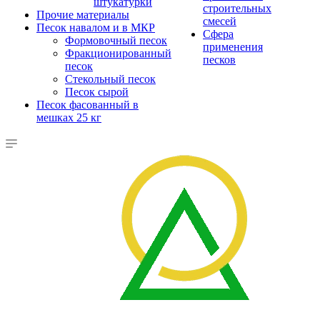
штукатурки
строительных
Прочие материалы
смесей
Песок навалом и в МКР
Сфера
Формовочный песок
применения
Фракционированный
песков
песок
Стекольный песок
Песок сырой
Песок фасованный в
мешках 25 кг