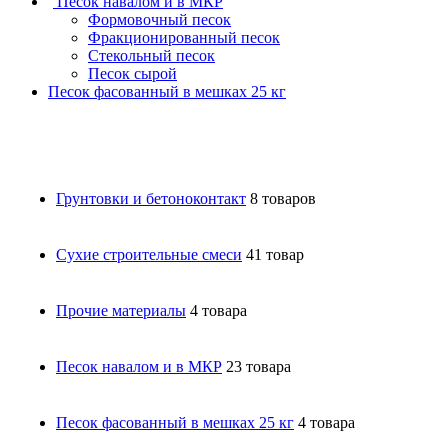
Песок навалом и в МКР
Формовочный песок
Фракционированный песок
Стекольный песок
Песок сырой
Песок фасованный в мешках 25 кг
Грунтовки и бетоноконтакт
8 товаров
Сухие строительные смеси
41 товар
Прочие материалы
4 товара
Песок навалом и в МКР
23 товара
Песок фасованный в мешках 25 кг
4 товара