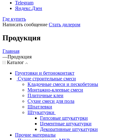
Telegram
Яндекс.Дзен
Где купить
Написать сообщение
Стать дилером
Продукция
Главная
—
Продукция
Каталог
Грунтовки и бетоноконтакт
Сухие строительные смеси
Кладочные смеси и пескобетоны
Монтажно-клеевые смеси
Плиточные клеи
Сухие смеси для пола
Шпатлевки
Штукатурки
Гипсовые штукатурки
Цементные штукатурки
Декоративные штукатурки
Прочие материалы