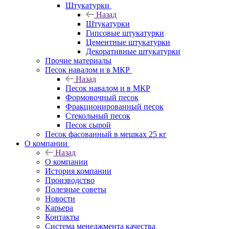
Штукатурки
Назад
Штукатурки
Гипсовые штукатурки
Цементные штукатурки
Декоративные штукатурки
Прочие материалы
Песок навалом и в МКР
Назад
Песок навалом и в МКР
Формовочный песок
Фракционированный песок
Стекольный песок
Песок сырой
Песок фасованный в мешках 25 кг
О компании
Назад
О компании
История компании
Производство
Полезные советы
Новости
Карьера
Контакты
Система менеджмента качества